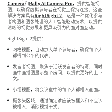
Camera
和
Rally AI Camera Pro
，提供智能视
图，以确保虚拟参与者在视觉上保持连接。这些
解决方案具有
RightSight 2
，这是一种优化参与
者构图和图像处理的人工智能驱动技术，以提供
清晰的视觉效果和更具吸引力的面对面互动。
RightSight 2提供：
网格视图，自动放大单个参与者，确保每个人
都得到公平的代表。
发言者视图，聚焦于活跃发言者的特写，同时
画中画插图显示整个房间，以提供更好的上下
文。
小组视图，将会议室中的每个人都框入画面。
摄像头区域，通过确定谁应该被框入和不应该
被框入，消除视觉干扰。