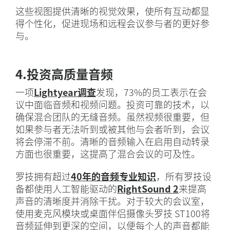
这些视图提供清晰的视觉效果，使所有互动都显
得个性化，促进现场和远程会议参与者的更好参
与。
4.投资高质量音频
一项
Lightyear调查
发现，73%的员工表示在会
议中面临音频和视频问题。投资可靠的技术，以
确保混合团队的无缝音频。虽然视频很重要，但
如果参与者无法听到或被其他与会者听到，会议
将会停滞不前。清晰的音频输入在启用自动转录
方面也很重要，这提高了混合会议的可及性。
罗技拥有超过
40年的音频专业知识
，所有罗技设
备都使用人工智能驱动的
RightSound 2
来提高
声音的清晰度并消除干扰。对于较大的会议室，
使用麦克风模块或桌面伴侣摄像头罗技 ST100将
音频延伸到更深的空间，以便每个人的声音都能