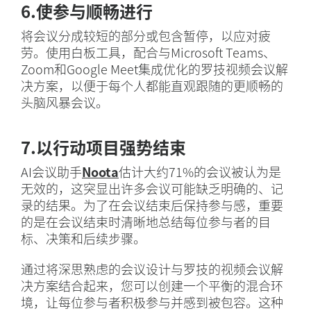
6.使参与顺畅进行
将会议分成较短的部分或包含暂停，以应对疲
劳。使用白板工具，配合与Microsoft Teams、
Zoom和Google Meet集成优化的罗技视频会议解
决方案，以便于每个人都能直观跟随的更顺畅的
头脑风暴会议。
7.以行动项目强势结束
AI会议助手
Noota
估计大约71%的会议被认为是
无效的，这突显出许多会议可能缺乏明确的、记
录的结果。为了在会议结束后保持参与感，重要
的是在会议结束时清晰地总结每位参与者的目
标、决策和后续步骤。
通过将深思熟虑的会议设计与罗技的视频会议解
决方案结合起来，您可以创建一个平衡的混合环
境，让每位参与者积极参与并感到被包容。这种