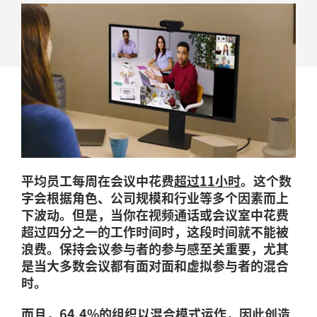
平均员工每周在会议中花费
超过11小时
。这个数
字会根据角色、公司规模和行业等多个因素而上
下波动。但是，当你在视频通话或会议室中花费
超过四分之一的工作时间时，这段时间就不能被
浪费。保持会议参与者的参与感至关重要，尤其
是当大多数会议都有面对面和虚拟参与者的混合
时。
而且，
64.4%的组织以混合模式运作
，因此创造