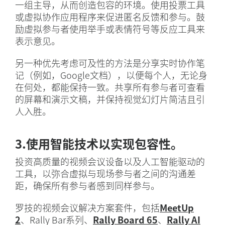
一组主导，从而创造包容的环境。使用投票工具
或虚拟协作应用程序来促进匿名反馈和参与。鼓
励虚拟参与者使用举手或表情符号等反应工具来
表示意见。
另一种优先考虑可及性的方法是分享实时协作笔
记（例如，Google文档），以便每个人，无论身
在何处，都能保持一致。共享所有参与者可查看
的屏幕和演示文稿，并保持视觉幻灯片简洁且引
人入胜。
3.使用智能技术以实现包容性。
投资高质量的视频会议设备以及人工智能驱动的
工具，以弥合虚拟与现场参与者之间的沟通差
距，确保所有参与者感到同样参与。
罗技的视频会议解决方案套件，包括
MeetUp
2
、Rally Bar系列、
Rally Board 65
、
Rally AI