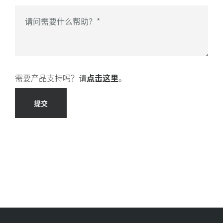
购买时限
*
请问需要什么帮助？
*
需要产品支持吗？请
点击这里
。
提交