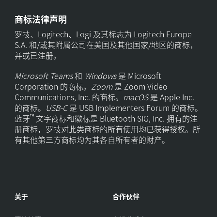
商标法律声明
罗技、Logitech、Logi 及其标志为 Logitech Europe
S.A. 和/或其附属公司在美国及其他国家/地区的商标，
并或已注册。
Microsoft Teams
和
Windows
是 Microsoft
Corporation 的商标。
Zoom
是 Zoom Video
Communications, Inc. 的商标。
macOS
是 Apple Inc.
的商标。
USB-C
是 USB Implementers Forum 的商标。
™
蓝牙
文字商标和徽标是 Bluetooth SIG, Inc. 拥有的注
册商标，罗技对此类商标的所有使用均已获得授权。所
有其他第三方商标均为其各自所有者的财产。
关于
合作伙伴