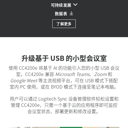
可持续发展
数据表
了解更多
升级基于 USB 的小型会议室
使用 CC4200e 将基于 AI 的功能引入您的小型 USB 会议
室。CC4200e 兼容
Microsoft Teams
、
Zoom
和
Google Meet
等主流视频平台，可在 USB 模式下搭配
室内 PC 使用，或在 BYOD 模式下连接至笔记本电脑。
用户可以通过 Logitech Sync 设备管理软件轻松设置和
管理 CC4200e，只需一个基于云的应用程序即可监控
会议室状态、部署更新和修改设置。