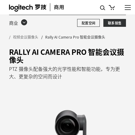
配
备
商业
配置空间
联系销售
智
视频会议摄像头
Rally AI Camera Pro 智能会议摄像头
能
取
RALLY AI CAMERA PRO 智能会议摄
像头
景
PTZ 摄像头配备强大的光学性能和智能功能，专为更
的
大、更复杂的空间而设计
RALLY
AI
CAMERA
PRO
智