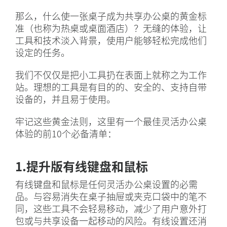
那么，什么使一张桌子成为共享办公桌的黄金标
准（也称为热桌或桌面酒店）？无缝的体验，让
工具和技术淡入背景，使用户能够轻松完成他们
设定的任务。
我们不仅仅是把小工具扔在表面上就称之为工作
站。理想的工具是有目的的、安全的、支持自带
设备的，并且易于使用。
牢记这些黄金法则，这里有一个最佳灵活办公桌
体验的前10个必备清单：
1.提升版有线键盘和鼠标
有线键盘和鼠标是任何灵活办公桌设置的必需
品。与容易消失在桌子抽屉或夹克口袋中的笔不
同，这些工具不会轻易移动，减少了用户意外打
包或与共享设备一起移动的风险。有线设置还消