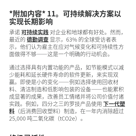
*附加内容* 11。可持续解决方案以
实现长期影响
承诺
可持续实践
对企业和地球都有好处。然而，
最近的
德勤调查
显示，63% 的全球受访者表
示，他们认为雇主在应对气候变化和可持续性方
面做得不够——这是一个明确的行动机会。
通过选择具有内置功能的产品，如节能模式以减
少能耗和延长硬件寿命的软件更新，来实现双
赢。即使是小的变化——例如选择使用回收材
料、清洁制造和低影响包装的设备——也能累积
成显著的成果，改善员工情绪并将公司价值付诸
实践。例如，四分之三的罗技产品使用
下一代塑
料
（后消费回收塑料）制造，在一年内消除超过
25,000 吨二氧化碳（tCO2e）。