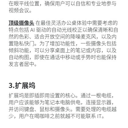
在眼平线位置，确保用户可以自信和专业地参与
视频会议。
顶级摄像头
在最佳灵活办公桌体验中需要考虑的
特点包括 AI 驱动的自动光线校正以确保清晰和自
然的色彩、适合开放空间的降噪麦克风，以及内
置隐私快门。为了增加功能性，一些摄像头包括
倾斜功能，可以分享桌面上的笔记或内容，以及
自动构图，即使在通话中移动或手势时也能保持
发言者居中。
3.扩展坞
扩展坞是即插即用设置的核心。通过一根电缆，
用户应该能够为笔记本电脑供电，连接显示器，
并访问键盘、鼠标和摄像头。需要处理的电缆越
少，用户在喝咖啡之前就越不可能联系 IT。