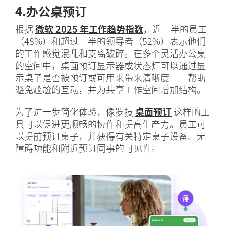
4.办公桌预订
根据
微软 2025 年工作趋势指数
，近一半的员工
（48%）和超过一半的领导者（52%）表示他们
的工作感觉混乱和支离破碎。在多个灵活办公桌
的空间中，桌面预订显示器或状态灯可以通过显
示桌子是否被预订或可用来带来清晰度——帮助
避免尴尬的互动，并为共享工作空间增加结构。
为了进一步简化体验，像罗技
桌面预订
这样的工
具可以促进更顺畅的协作和提高生产力。员工可
以提前预订桌子，并获得有关特定桌子设备、无
障碍功能和附近预订同事的可见性。