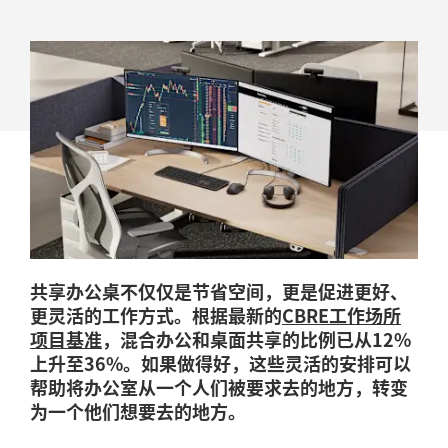
工
作
空
间
的
10
个
必
共享办公桌不仅仅是节省空间，更是促进更好、
备
更灵活的工作方式。根据最新的
CBRE工作场所
要
项目基准
，混合办公和桌面共享的比例已从12%
上升至36%。如果做得好，这些灵活的安排可以
素
帮助将办公室从一个人们被要求去的地方，转变
为一个他们想要去的地方。