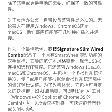
除了充电或更换电池的需要，确保了一致的可靠
性。
对于灵活办公桌，自带设备兼容性是必须的。无
论某人在使用Windows、ChromeOS还是
macOS，他们都应该能够在几秒钟内插入并连
接。
作为一个最佳示例，
罗技Signature Slim Wired
Combo
配备了一个具有SmartWheel滚动功能的
双手鼠标、安静的笔记本风格键盘、现代USB-C
连接和远程IT监控。它还兼容Windows 11或10、
macOS和ChromeOS，并包括一个多操作系统切
换器，使IT或用户能够根据混合操作系统环境中
的偏好轻松调整。为了改善体验，它包括可自定
义的快捷键，如 AI 启动键，可即时访问 AI 工具
（Windows 中的 Copilot 或 ChromeOS 的
1
Gemini）
，以及会议控制键，可快速静音音频
2
或关闭视频
。