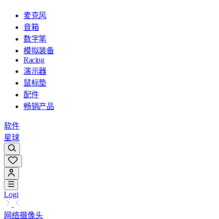
麦克风
音箱
数字笔
模拟装备
Racing
演示器
鼠标垫
配件
畅销产品
软件
星球
Logi
网络摄像头