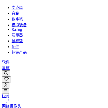
麦克风
音箱
数字笔
模拟装备
Racing
演示器
鼠标垫
配件
畅销产品
软件
星球
Logi
网络摄像头