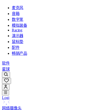
麦克风
音箱
数字笔
模拟装备
Racing
演示器
鼠标垫
配件
畅销产品
软件
星球
Logi
网络摄像头