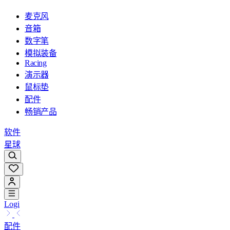
麦克风
音箱
数字笔
模拟装备
Racing
演示器
鼠标垫
配件
畅销产品
软件
星球
Logi
配件