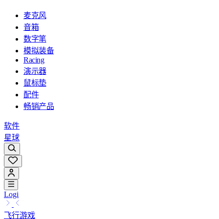
麦克风
音箱
数字笔
模拟装备
Racing
演示器
鼠标垫
配件
畅销产品
软件
星球
Logi
飞行游戏