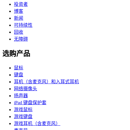
投资者
博客
新闻
可持续性
回收
无障碍
选购产品
鼠标
键盘
耳机（含麦克风）和入耳式耳机
网络摄像头
扬声器
iPad 键盘保护套
游戏鼠标
游戏键盘
游戏耳机（含麦克风）