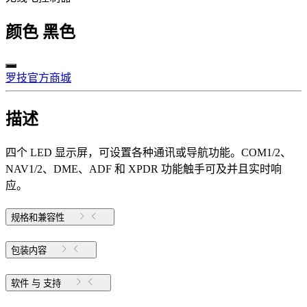
颜色
黑色
罗技官方商城
描述
四个 LED 显示屏，可设置各种通讯或导航功能。COM1/2、
NAV1/2、DME、ADF 和 XPDR 功能触手可及并且实时响
应。
规格和兼容性
包装内容
软件 与 支持