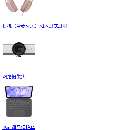
耳机（含麦克风）和入耳式耳机
网络摄像头
iPad 键盘保护套