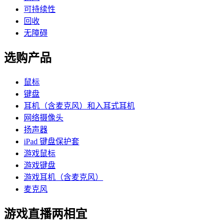
可持续性
回收
无障碍
选购产品
鼠标
键盘
耳机（含麦克风）和入耳式耳机
网络摄像头
扬声器
iPad 键盘保护套
游戏鼠标
游戏键盘
游戏耳机（含麦克风）
麦克风
游戏直播两相宜