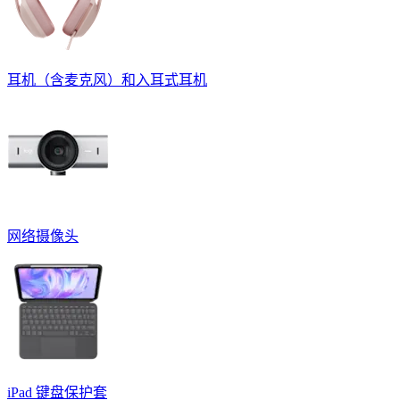
耳机（含麦克风）和入耳式耳机
网络摄像头
iPad 键盘保护套