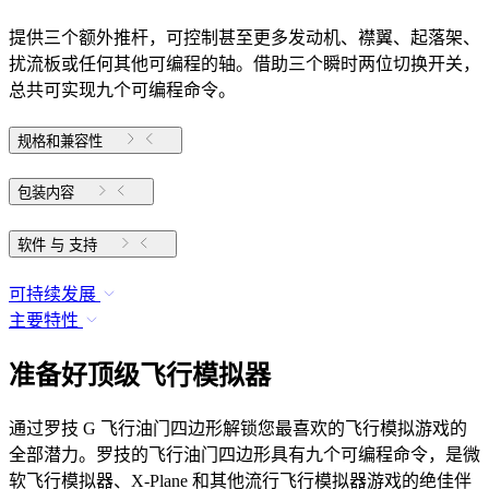
提供三个额外推杆，可控制甚至更多发动机、襟翼、起落架、
扰流板或任何其他可编程的轴。借助三个瞬时两位切换开关，
总共可实现九个可编程命令。
规格和兼容性
包装内容
软件 与 支持
可持续发展
主要特性
准备好顶级飞行模拟器
通过罗技 G 飞行油门四边形解锁您最喜欢的飞行模拟游戏的
全部潜力。罗技的飞行油门四边形具有九个可编程命令，是微
软飞行模拟器、X-Plane 和其他流行飞行模拟器游戏的绝佳伴