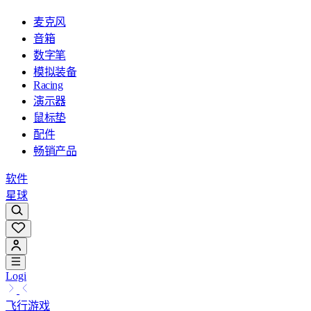
麦克风
音箱
数字笔
模拟装备
Racing
演示器
鼠标垫
配件
畅销产品
软件
星球
Logi
飞行游戏