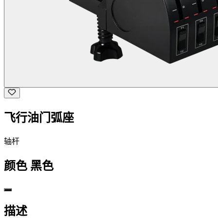
飞行油门弧座
轴杆
颜色
黑色
描述