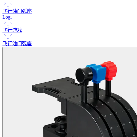
飞行油门弧座
Logi
飞行游戏
飞行油门弧座