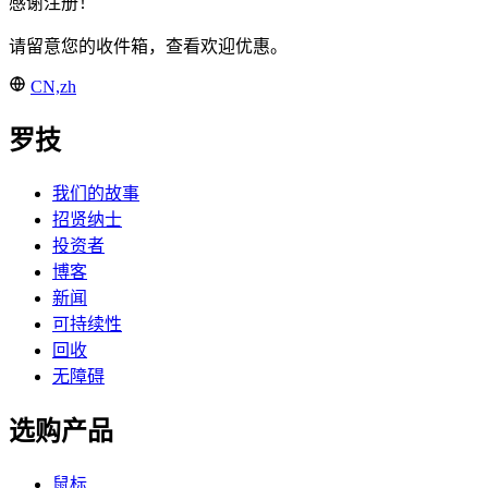
感谢注册！
请留意您的收件箱，查看欢迎优惠。
CN,zh
罗技
我们的故事
招贤纳士
投资者
博客
新闻
可持续性
回收
无障碍
选购产品
鼠标