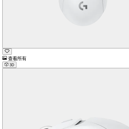
查看所有
3D