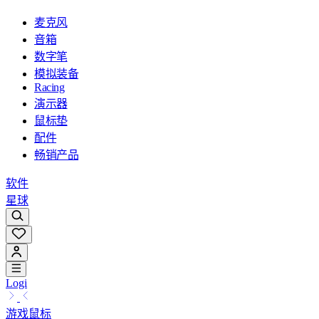
麦克风
音箱
数字笔
模拟装备
Racing
演示器
鼠标垫
配件
畅销产品
软件
星球
Logi
游戏鼠标