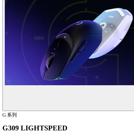
G 系列
G309 LIGHTSPEED