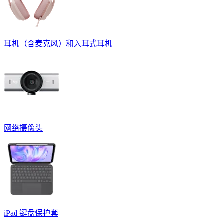
耳机（含麦克风）和入耳式耳机
网络摄像头
iPad 键盘保护套