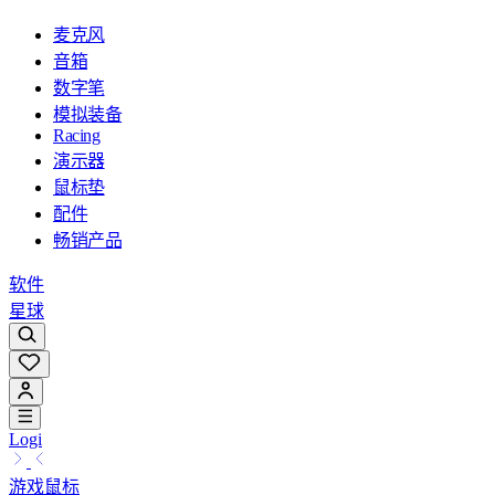
麦克风
音箱
数字笔
模拟装备
Racing
演示器
鼠标垫
配件
畅销产品
软件
星球
Logi
游戏鼠标