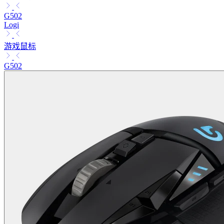
G502
Logi
游戏鼠标
G502