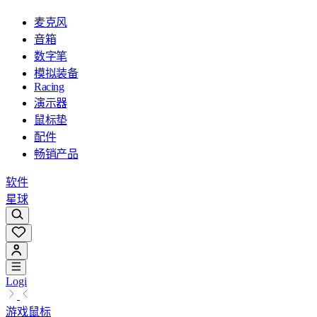
麦克风
音箱
数字笔
模拟装备
Racing
演示器
鼠标垫
配件
畅销产品
软件
星球
Logi
游戏鼠标