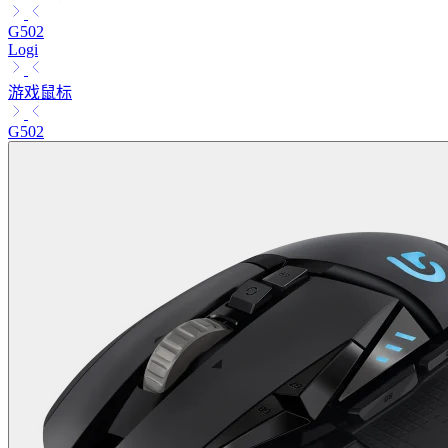
G502
Logi
游戏鼠标
G502