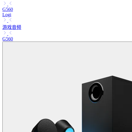
G560
Logi
游戏音频
G560