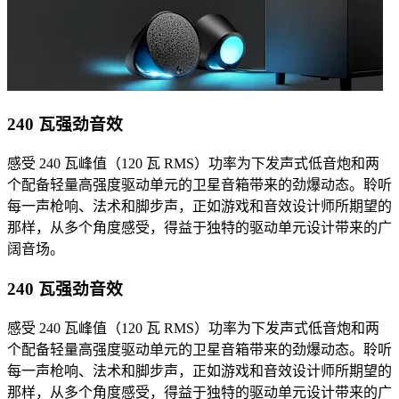
240 瓦强劲音效
感受 240 瓦峰值（120 瓦 RMS）功率为下发声式低音炮和两
个配备轻量高强度驱动单元的卫星音箱带来的劲爆动态。聆听
每一声枪响、法术和脚步声，正如游戏和音效设计师所期望的
那样，从多个角度感受，得益于独特的驱动单元设计带来的广
阔音场。
240 瓦强劲音效
感受 240 瓦峰值（120 瓦 RMS）功率为下发声式低音炮和两
个配备轻量高强度驱动单元的卫星音箱带来的劲爆动态。聆听
每一声枪响、法术和脚步声，正如游戏和音效设计师所期望的
那样，从多个角度感受，得益于独特的驱动单元设计带来的广