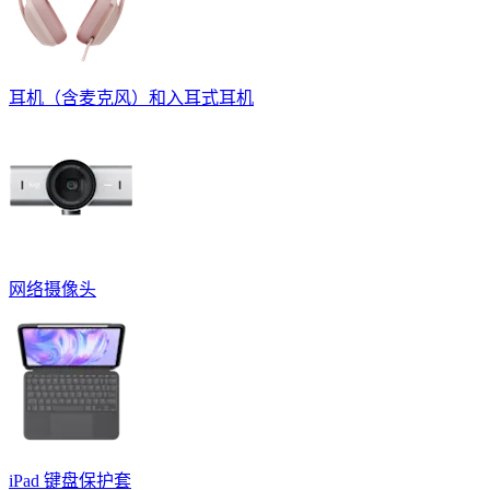
耳机（含麦克风）和入耳式耳机
网络摄像头
iPad 键盘保护套