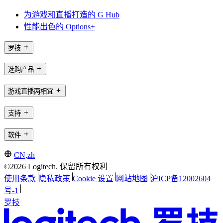
为游戏和直播打造的 G Hub
性能出色的 Options+
罗技
选购产品
游戏直播两相宜
支持
软件
CN,zh
©2026 Logitech. 保留所有权利
使用条款
隐私政策
Cookie 设置
网站地图
沪ICP备12002604
号-1
罗技