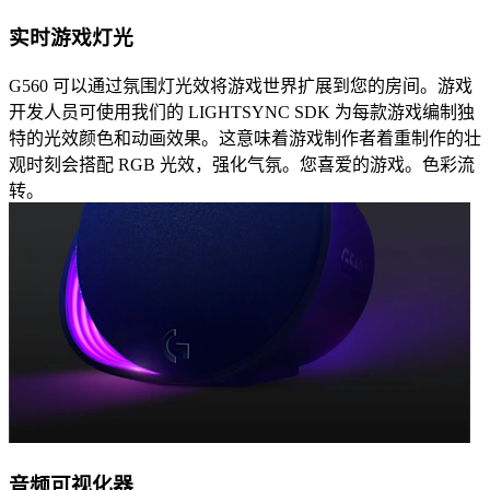
实时游戏灯光
G560 可以通过氛围灯光效将游戏世界扩展到您的房间。游戏
开发人员可使用我们的 LIGHTSYNC SDK 为每款游戏编制独
特的光效颜色和动画效果。这意味着游戏制作者着重制作的壮
观时刻会搭配 RGB 光效，强化气氛。您喜爱的游戏。色彩流
转。
音频可视化器