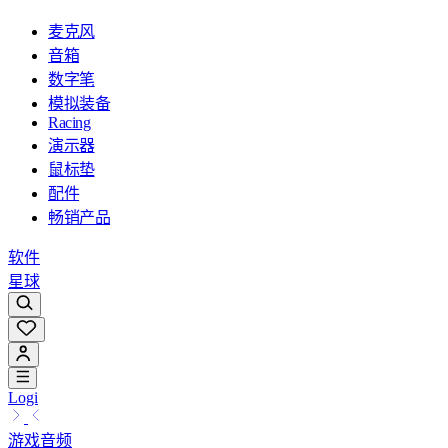
麦克风
音箱
数字笔
模拟装备
Racing
演示器
鼠标垫
配件
畅销产品
软件
星球
Logi
游戏音频