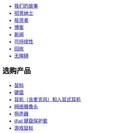
我们的故事
招贤纳士
投资者
博客
新闻
可持续性
回收
无障碍
选购产品
鼠标
键盘
耳机（含麦克风）和入耳式耳机
网络摄像头
扬声器
iPad 键盘保护套
游戏鼠标