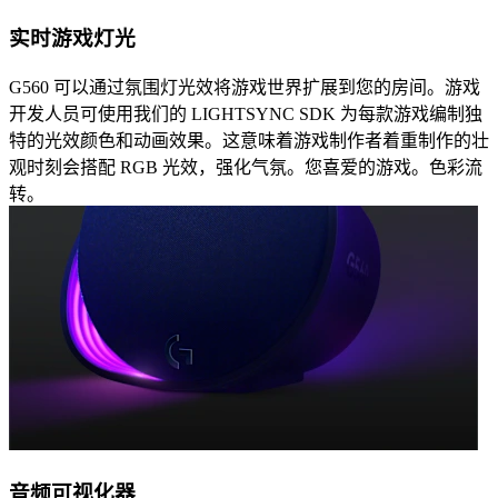
实时游戏灯光
G560 可以通过氛围灯光效将游戏世界扩展到您的房间。游戏
开发人员可使用我们的 LIGHTSYNC SDK 为每款游戏编制独
特的光效颜色和动画效果。这意味着游戏制作者着重制作的壮
观时刻会搭配 RGB 光效，强化气氛。您喜爱的游戏。色彩流
转。
音频可视化器