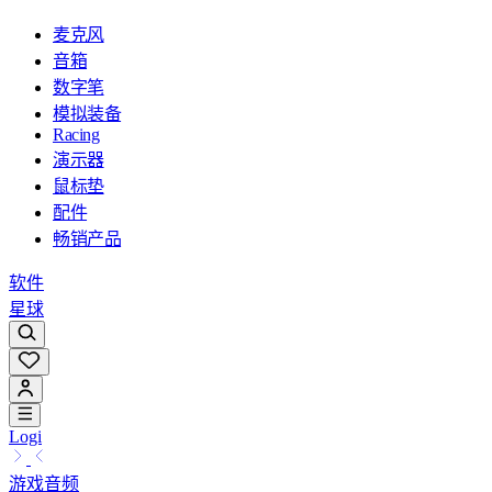
麦克风
音箱
数字笔
模拟装备
Racing
演示器
鼠标垫
配件
畅销产品
软件
星球
Logi
游戏音频