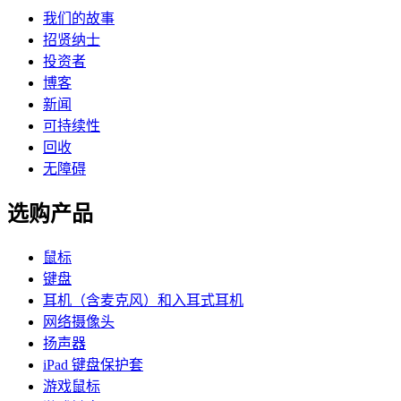
我们的故事
招贤纳士
投资者
博客
新闻
可持续性
回收
无障碍
选购产品
鼠标
键盘
耳机（含麦克风）和入耳式耳机
网络摄像头
扬声器
iPad 键盘保护套
游戏鼠标