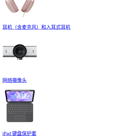
耳机（含麦克风）和入耳式耳机
网络摄像头
iPad 键盘保护套