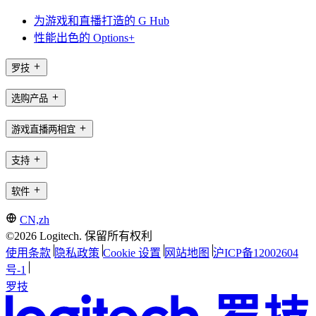
为游戏和直播打造的 G Hub
性能出色的 Options+
罗技
选购产品
游戏直播两相宜
支持
软件
CN,zh
©2026 Logitech. 保留所有权利
使用条款
隐私政策
Cookie 设置
网站地图
沪ICP备12002604
号-1
罗技