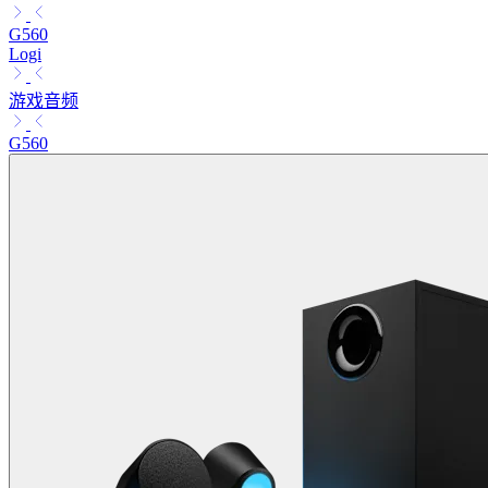
G560
Logi
游戏音频
G560