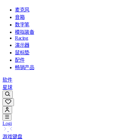
麦克风
音箱
数字笔
模拟装备
Racing
演示器
鼠标垫
配件
畅销产品
软件
星球
Logi
游戏键盘