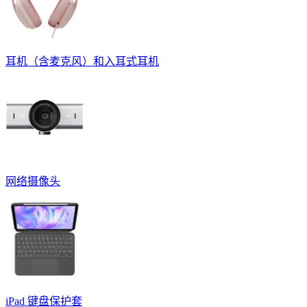
耳机（含麦克风）和入耳式耳机
网络摄像头
iPad 键盘保护套