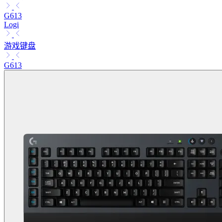
G613
Logi
游戏键盘
G613