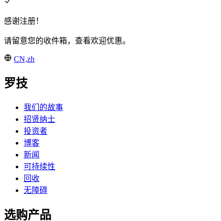
感谢注册！
请留意您的收件箱，查看欢迎优惠。
CN,zh
罗技
我们的故事
招贤纳士
投资者
博客
新闻
可持续性
回收
无障碍
选购产品