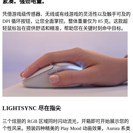
紧凑。强劲电量。
凭借游戏级传感器、无线或有线游戏的灵活性以及触手可及的
DPI 循环按钮，让您全面掌控。整体重量仅为 85 克。这款超
轻鼠标旨在提供舒适和精准，帮助您在关键时刻命中目标。
LIGHTSYNC 尽在指尖
三个炫丽的 RGB 区域同时闪动流光，开箱即可开始展示您的
个性风采。预装四种精美的 Play Mood 动画效果，Aurora 系类