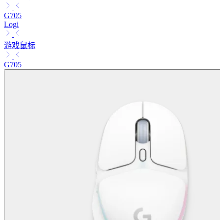
G705
Logi
游戏鼠标
G705