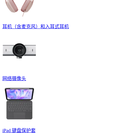
耳机（含麦克风）和入耳式耳机
网络摄像头
iPad 键盘保护套