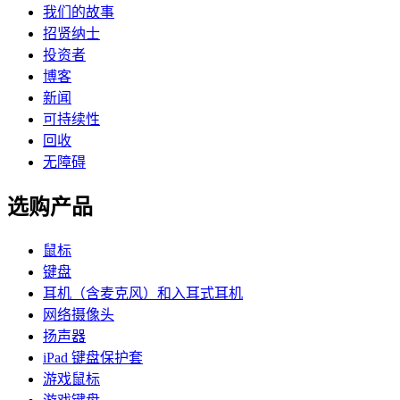
我们的故事
招贤纳士
投资者
博客
新闻
可持续性
回收
无障碍
选购产品
鼠标
键盘
耳机（含麦克风）和入耳式耳机
网络摄像头
扬声器
iPad 键盘保护套
游戏鼠标