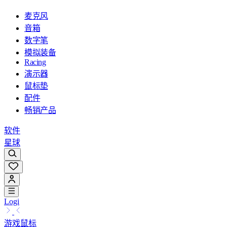
麦克风
音箱
数字笔
模拟装备
Racing
演示器
鼠标垫
配件
畅销产品
软件
星球
Logi
游戏鼠标