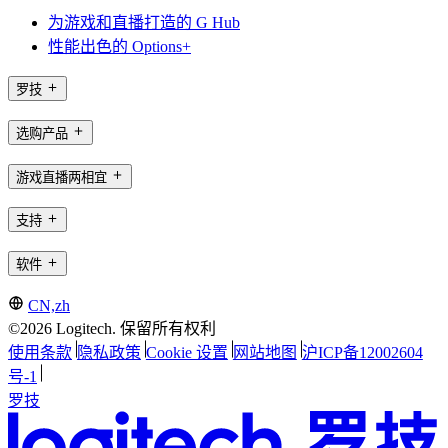
为游戏和直播打造的 G Hub
性能出色的 Options+
罗技
选购产品
游戏直播两相宜
支持
软件
CN,zh
©2026 Logitech. 保留所有权利
使用条款
隐私政策
Cookie 设置
网站地图
沪ICP备12002604
号-1
罗技