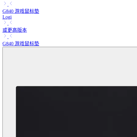
G840 游戏鼠标垫
Logi
或更高版本
G840 游戏鼠标垫