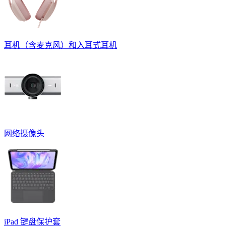
耳机（含麦克风）和入耳式耳机
网络摄像头
iPad 键盘保护套