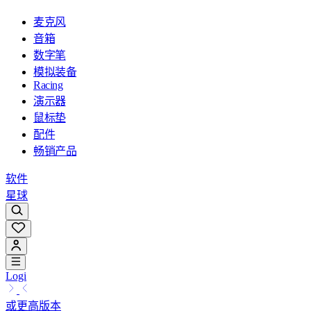
麦克风
音箱
数字笔
模拟装备
Racing
演示器
鼠标垫
配件
畅销产品
软件
星球
Logi
或更高版本