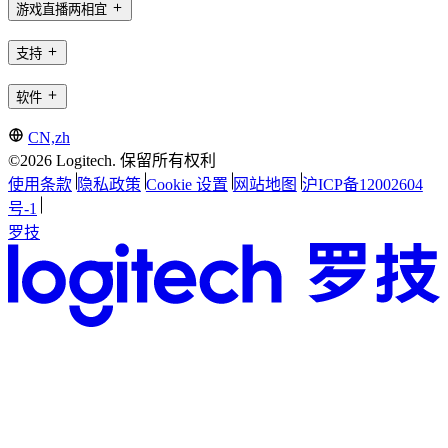
游戏直播两相宜
支持
软件
CN,zh
©2026 Logitech. 保留所有权利
使用条款
隐私政策
Cookie 设置
网站地图
沪ICP备12002604
号-1
罗技