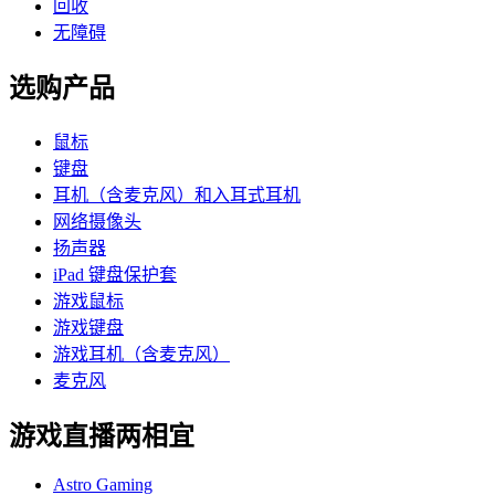
回收
无障碍
选购产品
鼠标
键盘
耳机（含麦克风）和入耳式耳机
网络摄像头
扬声器
iPad 键盘保护套
游戏鼠标
游戏键盘
游戏耳机（含麦克风）
麦克风
游戏直播两相宜
Astro Gaming