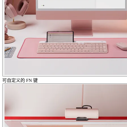
可自定义的 FN 键