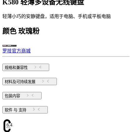
K580 轻薄多设备无线键盘
轻薄小巧的安静键盘，适用于电脑、手机或平板电脑
颜色
玫瑰粉
罗技官方商城
规格和兼容性
材料及可持续发展
包装内容
软件 与 支持
6.43