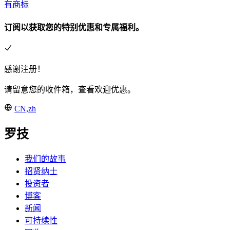
有商标
订阅以获取您的特别优惠和专属福利。
感谢注册！
请留意您的收件箱，查看欢迎优惠。
CN,zh
罗技
我们的故事
招贤纳士
投资者
博客
新闻
可持续性