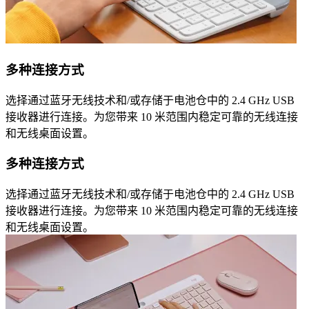
多种连接方式
选择通过蓝牙无线技术和/或存储于电池仓中的 2.4 GHz USB
接收器进行连接。为您带来 10 米范围内稳定可靠的无线连接
和无线桌面设置。
多种连接方式
选择通过蓝牙无线技术和/或存储于电池仓中的 2.4 GHz USB
接收器进行连接。为您带来 10 米范围内稳定可靠的无线连接
和无线桌面设置。