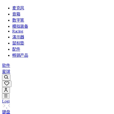
麦克风
音箱
数字笔
模拟装备
Racing
演示器
鼠标垫
配件
畅销产品
软件
星球
Logi
键盘