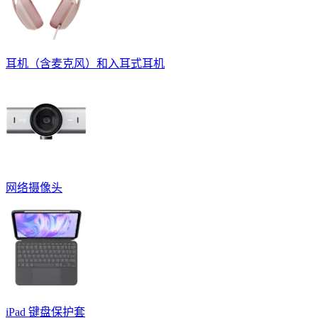
耳机（含麦克风）和入耳式耳机
网络摄像头
iPad 键盘保护套