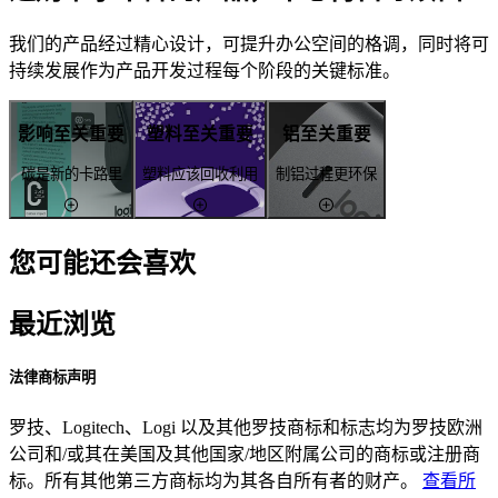
我们的产品经过精心设计，可提升办公空间的格调，同时将可
持续发展作为产品开发过程每个阶段的关键标准。
影响至关重要
塑料至关重要
铝至关重要
碳是新的卡路里
塑料应该回收利用
制铝过程更环保
您可能还会喜欢
最近浏览
法律商标声明
罗技、Logitech、Logi 以及其他罗技商标和标志均为罗技欧洲
公司和/或其在美国及其他国家/地区附属公司的商标或注册商
标。所有其他第三方商标均为其各自所有者的财产。
查看所