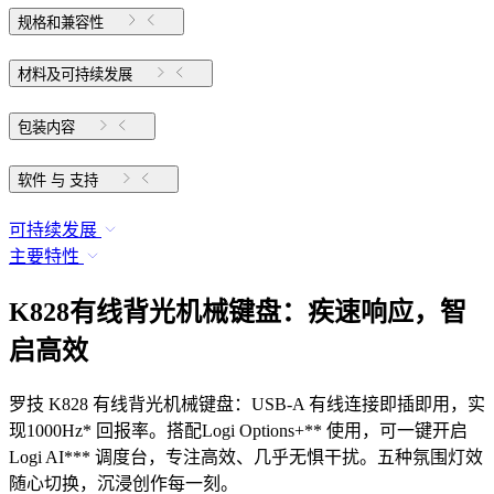
规格和兼容性
材料及可持续发展
包装内容
软件 与 支持
可持续发展
主要特性
K828有线背光机械键盘：疾速响应，智
启高效
罗技 K828 有线背光机械键盘：USB-A 有线连接即插即用，实
现1000Hz* 回报率。搭配Logi Options+** 使用，可一键开启
Logi AI*** 调度台，专注高效、几乎无惧干扰。五种氛围灯效
随心切换，沉浸创作每一刻。