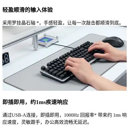
轻盈顺滑的输入体验
采用罗技晶石轴 *，手感轻盈，让每一次敲击都顺滑到底。
即插即用，约1ms疾速响应
通过USB‑A连接，即插即用，1000Hz 回报率* 带来约 1ms 响
应速度，灵敏跟手，办公高效流畅无延迟。