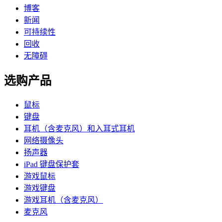
博客
新闻
可持续性
回收
无障碍
选购产品
鼠标
键盘
耳机（含麦克风）和入耳式耳机
网络摄像头
扬声器
iPad 键盘保护套
游戏鼠标
游戏键盘
游戏耳机（含麦克风）
麦克风