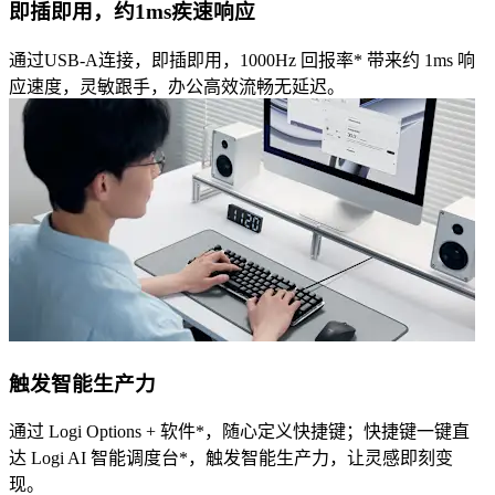
即插即用，约1ms疾速响应
通过USB‑A连接，即插即用，1000Hz 回报率* 带来约 1ms 响
应速度，灵敏跟手，办公高效流畅无延迟。
触发智能生产力
通过 Logi Options + 软件*，随心定义快捷键；快捷键一键直
达 Logi AI 智能调度台*，触发智能生产力，让灵感即刻变
现。