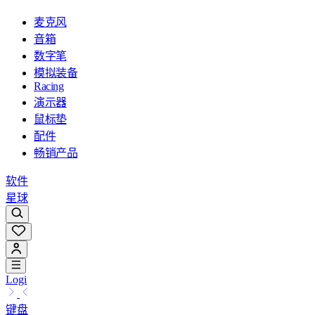
麦克风
音箱
数字笔
模拟装备
Racing
演示器
鼠标垫
配件
畅销产品
软件
星球
Logi
键盘