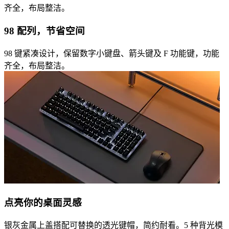
齐全，布局整洁。
98 配列，节省空间
98 键紧凑设计，保留数字小键盘、箭头键及 F 功能键，功能
齐全，布局整洁。
点亮你的桌面灵感
银灰金属上盖搭配可替换的透光键帽，简约耐看。5 种背光模