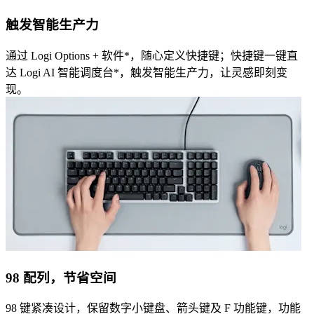
触发智能生产力
通过 Logi Options + 软件*，随心定义快捷键；快捷键一键直
达 Logi AI 智能调度台*，触发智能生产力，让灵感即刻变
现。
98 配列，节省空间
98 键紧凑设计，保留数字小键盘、箭头键及 F 功能键，功能