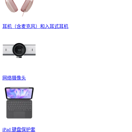
耳机（含麦克风）和入耳式耳机
网络摄像头
iPad 键盘保护套