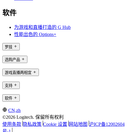
软件
为游戏和直播打造的 G Hub
性能出色的 Options+
罗技
选购产品
游戏直播两相宜
支持
软件
CN,zh
©2026 Logitech. 保留所有权利
使用条款
隐私政策
Cookie 设置
网站地图
沪ICP备12002604
号-1