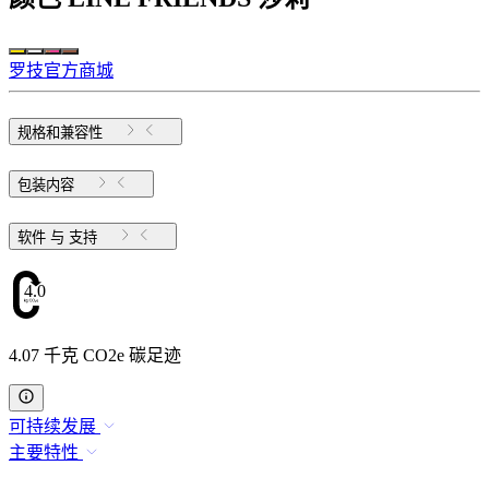
罗技官方商城
规格和兼容性
包装内容
软件 与 支持
4.07
4.07 千克 CO2e 碳足迹
可持续发展
主要特性