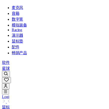
麦克风
音箱
数字笔
模拟装备
Racing
演示器
鼠标垫
配件
畅销产品
软件
星球
Logi
鼠标