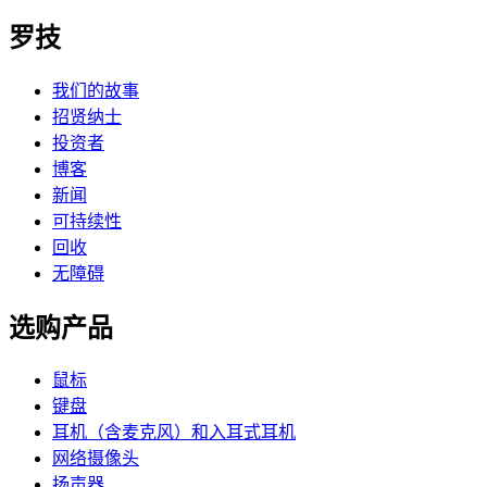
罗技
我们的故事
招贤纳士
投资者
博客
新闻
可持续性
回收
无障碍
选购产品
鼠标
键盘
耳机（含麦克风）和入耳式耳机
网络摄像头
扬声器