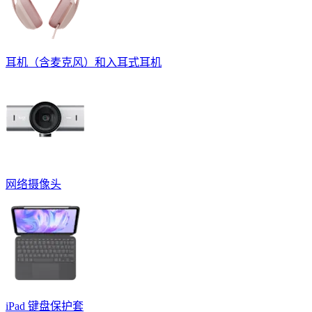
耳机（含麦克风）和入耳式耳机
网络摄像头
iPad 键盘保护套