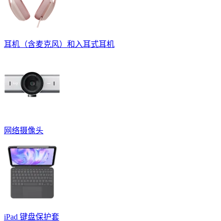
耳机（含麦克风）和入耳式耳机
网络摄像头
iPad 键盘保护套