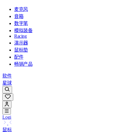
麦克风
音箱
数字笔
模拟装备
Racing
演示器
鼠标垫
配件
畅销产品
软件
星球
Logi
鼠标