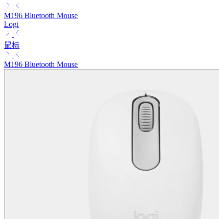
M196 Bluetooth Mouse
Logi
鼠标
M196 Bluetooth Mouse