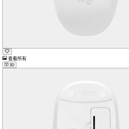
查看所有
3D