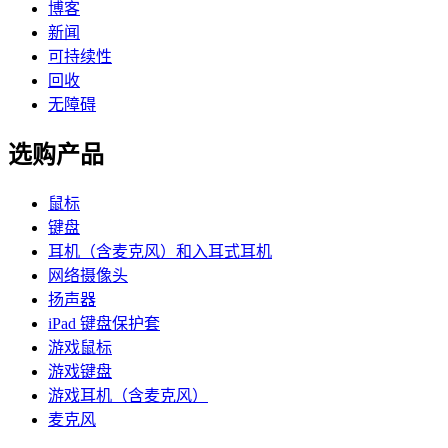
博客
新闻
可持续性
回收
无障碍
选购产品
鼠标
键盘
耳机（含麦克风）和入耳式耳机
网络摄像头
扬声器
iPad 键盘保护套
游戏鼠标
游戏键盘
游戏耳机（含麦克风）
麦克风