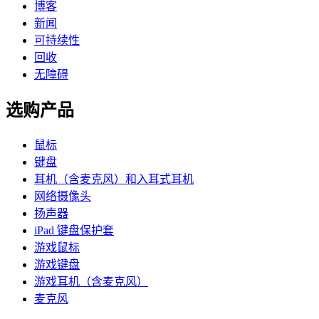
博客
新闻
可持续性
回收
无障碍
选购产品
鼠标
键盘
耳机（含麦克风）和入耳式耳机
网络摄像头
扬声器
iPad 键盘保护套
游戏鼠标
游戏键盘
游戏耳机（含麦克风）
麦克风