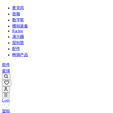
麦克风
音箱
数字笔
模拟装备
Racing
演示器
鼠标垫
配件
畅销产品
软件
星球
Logi
鼠标