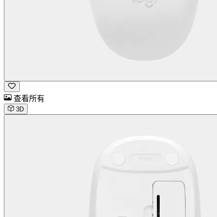
查看所有
3D