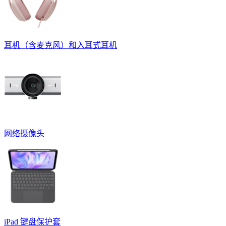
耳机（含麦克风）和入耳式耳机
网络摄像头
iPad 键盘保护套