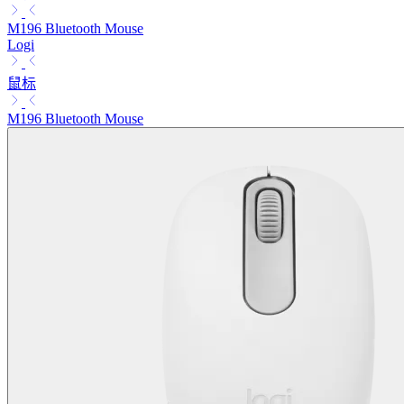
M196 Bluetooth Mouse
Logi
鼠标
M196 Bluetooth Mouse