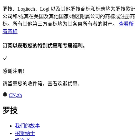
罗技、Logitech、Logi 以及其他罗技商标和标志均为罗技欧洲
公司和/或其在美国及其他国家/地区附属公司的商标或注册商
标。所有其他第三方商标均为其各自所有者的财产。
查看所
有商标
订阅以获取您的特别优惠和专属福利。
感谢注册！
请留意您的收件箱，查看欢迎优惠。
CN,zh
罗技
我们的故事
招贤纳士