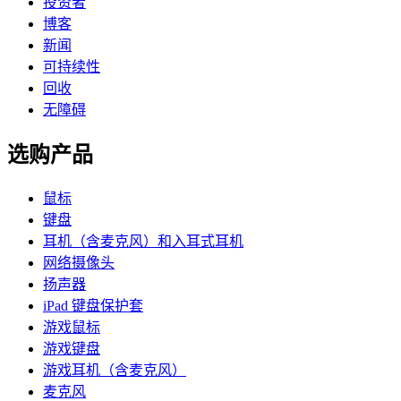
投资者
博客
新闻
可持续性
回收
无障碍
选购产品
鼠标
键盘
耳机（含麦克风）和入耳式耳机
网络摄像头
扬声器
iPad 键盘保护套
游戏鼠标
游戏键盘
游戏耳机（含麦克风）
麦克风