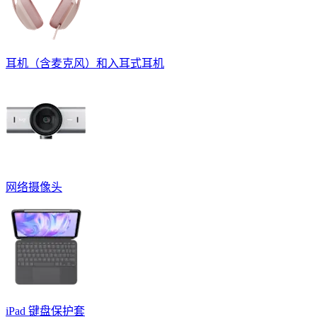
耳机（含麦克风）和入耳式耳机
网络摄像头
iPad 键盘保护套