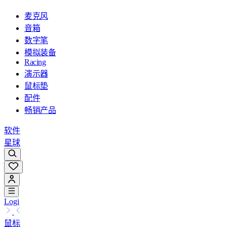
麦克风
音箱
数字笔
模拟装备
Racing
演示器
鼠标垫
配件
畅销产品
软件
星球
Logi
鼠标