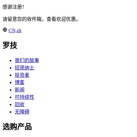
感谢注册！
请留意您的收件箱，查看欢迎优惠。
CN,zh
罗技
我们的故事
招贤纳士
投资者
博客
新闻
可持续性
回收
无障碍
选购产品