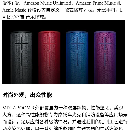
版本) 版、Amazon Music Unlimited、Amazon Prime Music 和
Apple Music 轻松设置自定义一触式播放列表。无需手机，即
可随心控制音乐播放。
时尚外观，出众性能
MEGABOOM 3 外部覆层为一种双层织物，性能坚韧，美观
大方。这种高性能织物专为摩托车夹克和消防设备等应用场景
而设计，足以应付各种极端情况。并通过我们的定制工艺进行
两次染色处理，以一系列缤纷斑斓的主题为您的生活增添色