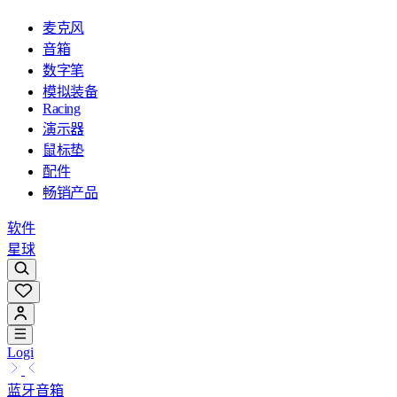
麦克风
音箱
数字笔
模拟装备
Racing
演示器
鼠标垫
配件
畅销产品
软件
星球
Logi
蓝牙音箱