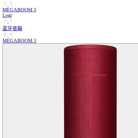
MEGABOOM 3
Logi
蓝牙音箱
MEGABOOM 3