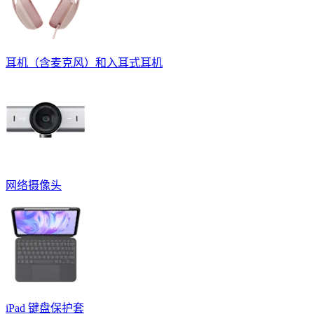
耳机（含麦克风）和入耳式耳机
网络摄像头
iPad 键盘保护套