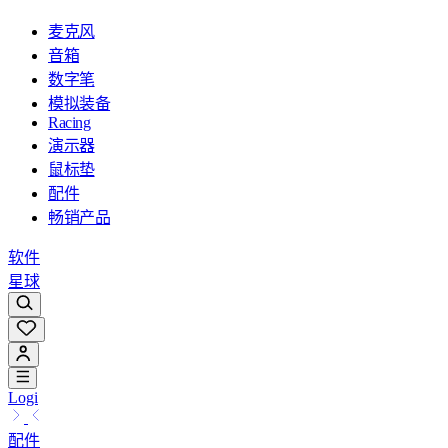
麦克风
音箱
数字笔
模拟装备
Racing
演示器
鼠标垫
配件
畅销产品
软件
星球
Logi
配件