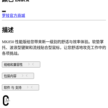
罗技官方商城
描述
MK850 性能版给您带来新一级别的舒适与效率体验。软垫掌
托、波浪型键架和流线贴合型鼠标，让您舒适地攻克工作中的
各项挑战。
规格和兼容性
包装内容
软件 与 支持
12.25