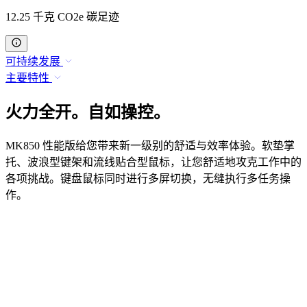
12.25 千克 CO2e 碳足迹
可持续发展
主要特性
火力全开。自如操控。
MK850 性能版给您带来新一级别的舒适与效率体验。软垫掌
托、波浪型键架和流线贴合型鼠标，让您舒适地攻克工作中的
各项挑战。键盘鼠标同时进行多屏切换，无缝执行多任务操
作。