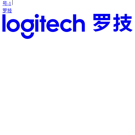
号-1
罗技