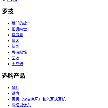
罗技
我们的故事
招贤纳士
投资者
博客
新闻
可持续性
回收
无障碍
选购产品
鼠标
键盘
耳机（含麦克风）和入耳式耳机
网络摄像头