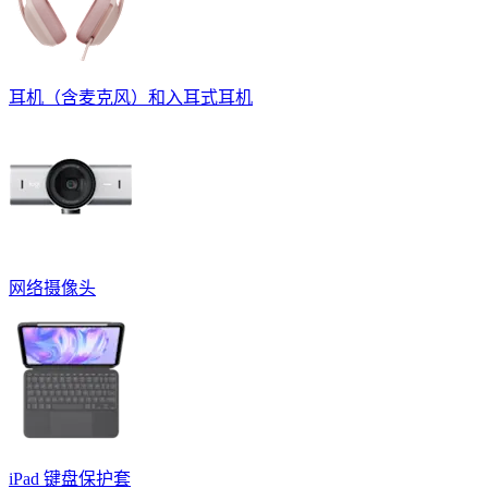
耳机（含麦克风）和入耳式耳机
网络摄像头
iPad 键盘保护套