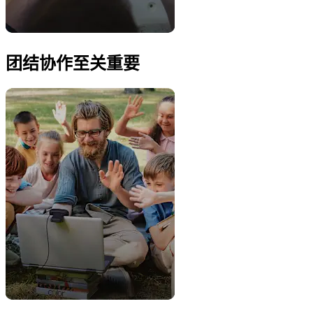
团结协作至关重要