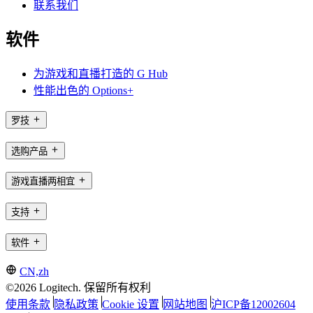
联系我们
软件
为游戏和直播打造的 G Hub
性能出色的 Options+
罗技
选购产品
游戏直播两相宜
支持
软件
CN,zh
©2026 Logitech. 保留所有权利
使用条款
隐私政策
Cookie 设置
网站地图
沪ICP备12002604