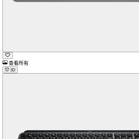
查看所有
3D