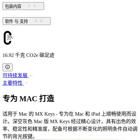
包装内容
软件 与 支持
16.92
16.92 千克 CO2e 碳足迹
可持续发展
主要特性
专为 MAC 打造
适用于 Mac 的 MX Keys - 专为在 Mac 和 iPad 上顺畅使用而设
计。深空灰色 Mac 版 MX Keys 经过精心设计，具有出色的效
率、稳定性和精准度，配备可根据不断变化的照明条件自动调
节的背光按键。