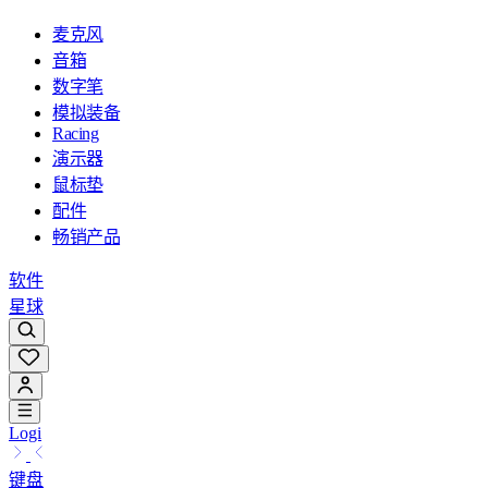
麦克风
音箱
数字笔
模拟装备
Racing
演示器
鼠标垫
配件
畅销产品
软件
星球
Logi
键盘