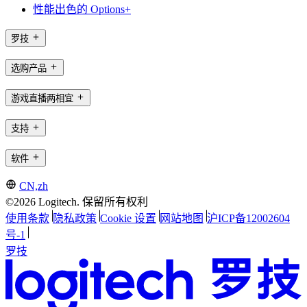
性能出色的 Options+
罗技
选购产品
游戏直播两相宜
支持
软件
CN,zh
©2026 Logitech. 保留所有权利
使用条款
隐私政策
Cookie 设置
网站地图
沪ICP备12002604
号-1
罗技