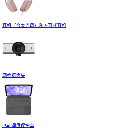
耳机（含麦克风）和入耳式耳机
网络摄像头
iPad 键盘保护套