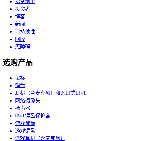
招贤纳士
投资者
博客
新闻
可持续性
回收
无障碍
选购产品
鼠标
键盘
耳机（含麦克风）和入耳式耳机
网络摄像头
扬声器
iPad 键盘保护套
游戏鼠标
游戏键盘
游戏耳机（含麦克风）