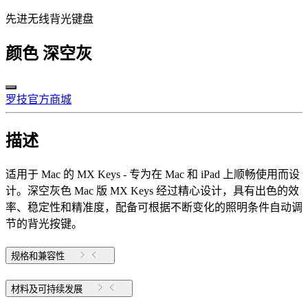
先进无线背光键盘
颜色
深空灰
罗技官方商城
描述
适用于 Mac 的 MX Keys - 专为在 Mac 和 iPad 上顺畅使用而设
计。深空灰色 Mac 版 MX Keys 经过精心设计，具有出色的效
率、稳定性和精准度，配备可根据不断变化的照明条件自动调
节的背光按键。
规格和兼容性
材料及可持续发展