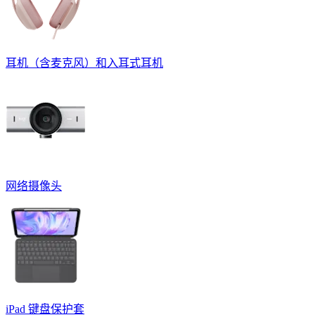
耳机（含麦克风）和入耳式耳机
网络摄像头
iPad 键盘保护套