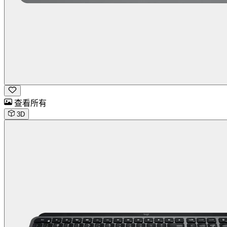
查看所有
3D