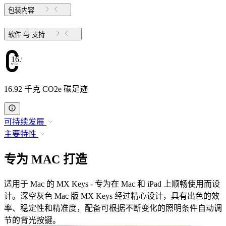
包装内容
软件 与 支持
16.92
16.92 千克 CO2e 碳足迹
可持续发展
主要特性
专为 MAC 打造
适用于 Mac 的 MX Keys - 专为在 Mac 和 iPad 上顺畅使用而设
计。深空灰色 Mac 版 MX Keys 经过精心设计，具有出色的效
率、稳定性和精准度，配备可根据不断变化的照明条件自动调
节的背光按键。