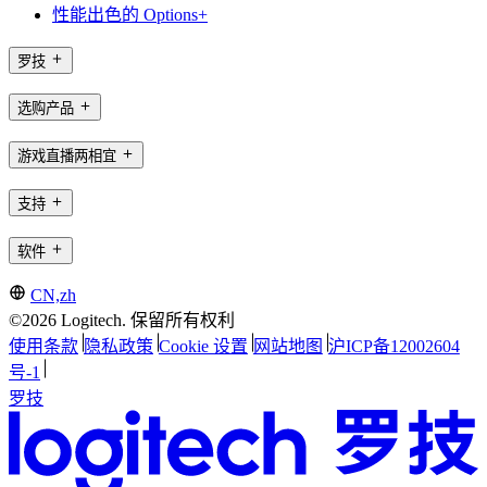
性能出色的 Options+
罗技
选购产品
游戏直播两相宜
支持
软件
CN,zh
©2026 Logitech. 保留所有权利
使用条款
隐私政策
Cookie 设置
网站地图
沪ICP备12002604
号-1
罗技