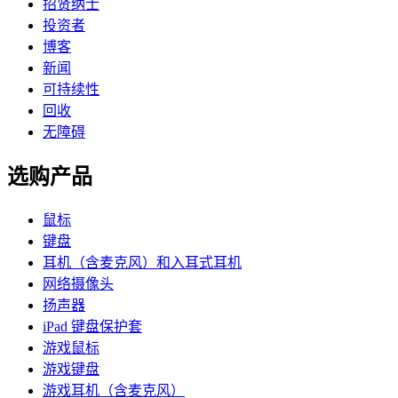
招贤纳士
投资者
博客
新闻
可持续性
回收
无障碍
选购产品
鼠标
键盘
耳机（含麦克风）和入耳式耳机
网络摄像头
扬声器
iPad 键盘保护套
游戏鼠标
游戏键盘
游戏耳机（含麦克风）