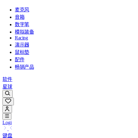
麦克风
音箱
数字笔
模拟装备
Racing
演示器
鼠标垫
配件
畅销产品
软件
星球
Logi
键盘