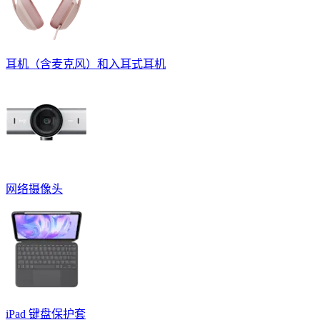
耳机（含麦克风）和入耳式耳机
网络摄像头
iPad 键盘保护套