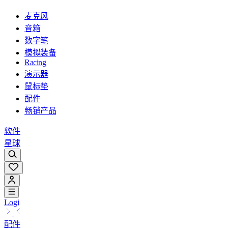
麦克风
音箱
数字笔
模拟装备
Racing
演示器
鼠标垫
配件
畅销产品
软件
星球
Logi
配件