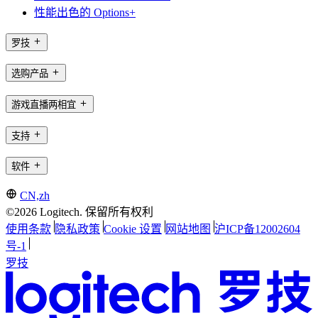
性能出色的 Options+
罗技
选购产品
游戏直播两相宜
支持
软件
CN,zh
©2026 Logitech. 保留所有权利
使用条款
隐私政策
Cookie 设置
网站地图
沪ICP备12002604
号-1
罗技