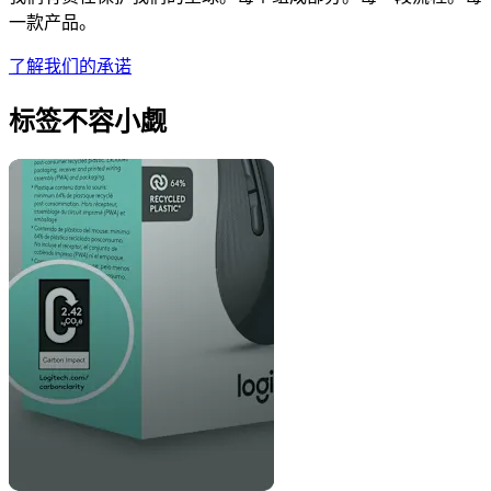
一款产品。
了解我们的承诺
标签不容小觑