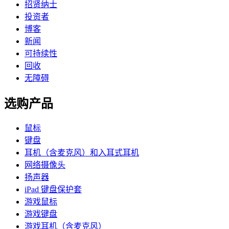
招贤纳士
投资者
博客
新闻
可持续性
回收
无障碍
选购产品
鼠标
键盘
耳机（含麦克风）和入耳式耳机
网络摄像头
扬声器
iPad 键盘保护套
游戏鼠标
游戏键盘
游戏耳机（含麦克风）