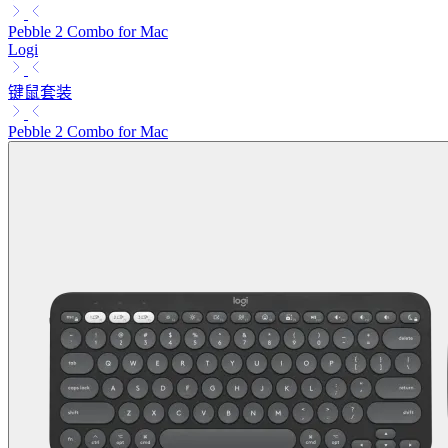
Pebble 2 Combo for Mac
Logi
键鼠套装
Pebble 2 Combo for Mac