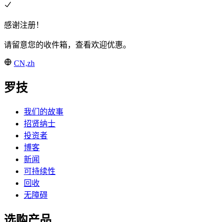
感谢注册！
请留意您的收件箱，查看欢迎优惠。
CN,zh
罗技
我们的故事
招贤纳士
投资者
博客
新闻
可持续性
回收
无障碍
选购产品