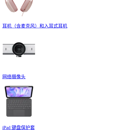
耳机（含麦克风）和入耳式耳机
网络摄像头
iPad 键盘保护套