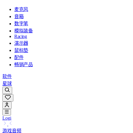
麦克风
音箱
数字笔
模拟装备
Racing
演示器
鼠标垫
配件
畅销产品
软件
星球
Logi
游戏音频