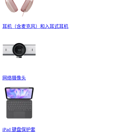
耳机（含麦克风）和入耳式耳机
网络摄像头
iPad 键盘保护套