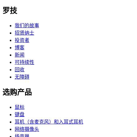
罗技
我们的故事
招贤纳士
投资者
博客
新闻
可持续性
回收
无障碍
选购产品
鼠标
键盘
耳机（含麦克风）和入耳式耳机
网络摄像头
扬声器