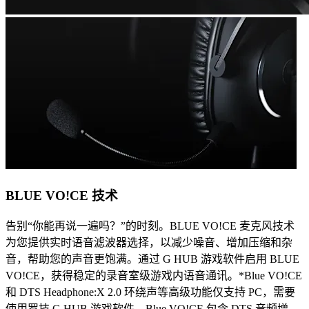
BLUE VO!CE 技术
告别“你能再说一遍吗？”的时刻。BLUE VO!CE 麦克风技术
为您提供实时语音滤波器选择，以减少噪音、增加压缩和杂
音，帮助您的声音更饱满。通过 G HUB 游戏软件启用 BLUE
VO!CE，获得稳定的录音室级游戏内语音通讯。*Blue VO!CE
和 DTS Headphone:X 2.0 环绕声等高级功能仅支持 PC，需要
使用罗技 G HUB 游戏软件。Blue VO!CE 包含 DTS 音频增