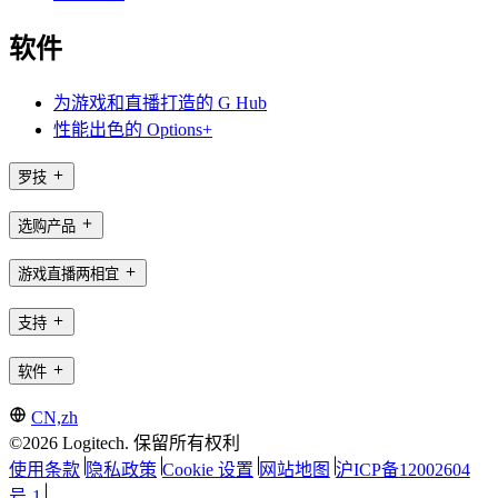
软件
为游戏和直播打造的 G Hub
性能出色的 Options+
罗技
选购产品
游戏直播两相宜
支持
软件
CN,zh
©2026 Logitech. 保留所有权利
使用条款
隐私政策
Cookie 设置
网站地图
沪ICP备12002604
号-1