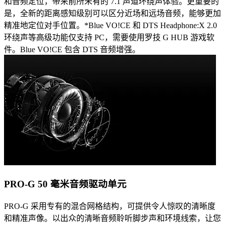
和音频定位，带来前所未有的 7.1 声道环绕声体验。更重要的
是，全新的距离感知级别可以区分近场和远场音频，能够更加
精准地定位对手位置。*Blue VO!CE 和 DTS Headphone:X 2.0
环绕声等高级功能仅支持 PC，需要使用罗技 G HUB 游戏软
件。Blue VO!CE 包含 DTS 音频增强。
PRO-G 50 毫米音频驱动单元
PRO-G 采用专有的混合网格结构，可提供令人惊叹的清晰度
和精准声像。以出众的清晰音频聆听脚步声和环境线索，让您