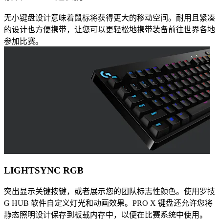
无小键盘设计意味着鼠标将获得更大的移动空间。耐用且紧凑
的设计也方便携带，让您可以更轻松地携带装备前往世界各地
参加比赛。
LIGHTSYNC RGB
突出显示关键按键，或者展示您的团队标志性颜色。使用罗技
G HUB 软件自定义灯光和动画效果。PRO X 键盘还允许您将
静态照明设计保存到板载内存中，以便在比赛系统中使用。