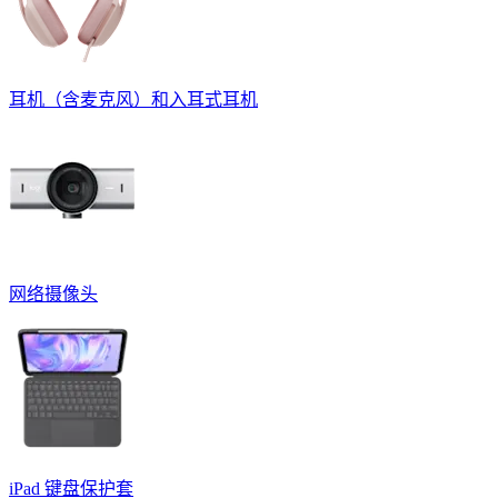
耳机（含麦克风）和入耳式耳机
网络摄像头
iPad 键盘保护套