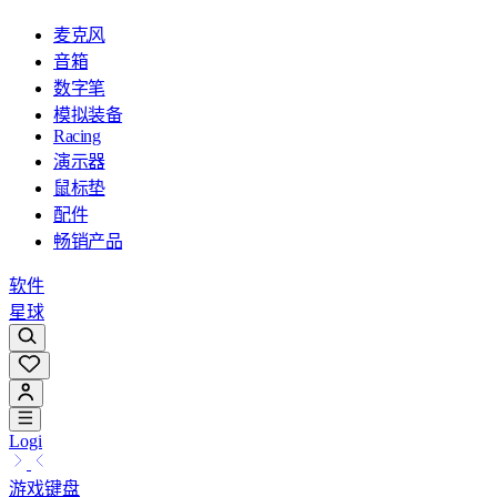
麦克风
音箱
数字笔
模拟装备
Racing
演示器
鼠标垫
配件
畅销产品
软件
星球
Logi
游戏键盘