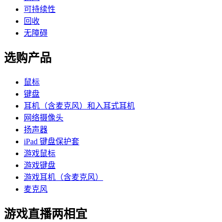
可持续性
回收
无障碍
选购产品
鼠标
键盘
耳机（含麦克风）和入耳式耳机
网络摄像头
扬声器
iPad 键盘保护套
游戏鼠标
游戏键盘
游戏耳机（含麦克风）
麦克风
游戏直播两相宜