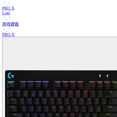
PRO X
Logi
游戏键盘
PRO X