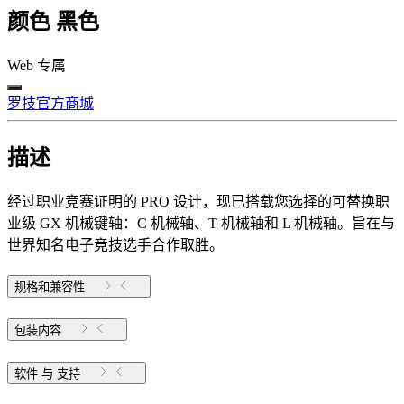
颜色
黑色
Web 专属
罗技官方商城
描述
经过职业竞赛证明的 PRO 设计，现已搭载您选择的可替换职
业级 GX 机械键轴：C 机械轴、T 机械轴和 L 机械轴。旨在与
世界知名电子竞技选手合作取胜。
规格和兼容性
包装内容
软件 与 支持