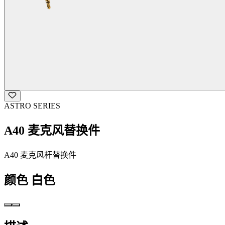
ASTRO SERIES
A40 麦克风替换件
A40 麦克风杆替换件
颜色
白色