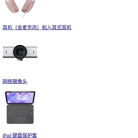
耳机（含麦克风）和入耳式耳机
网络摄像头
iPad 键盘保护套