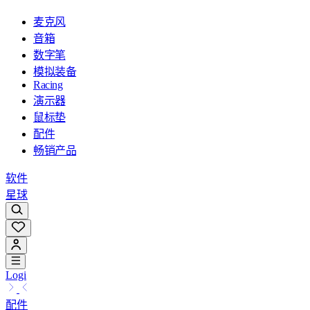
麦克风
音箱
数字笔
模拟装备
Racing
演示器
鼠标垫
配件
畅销产品
软件
星球
Logi
配件