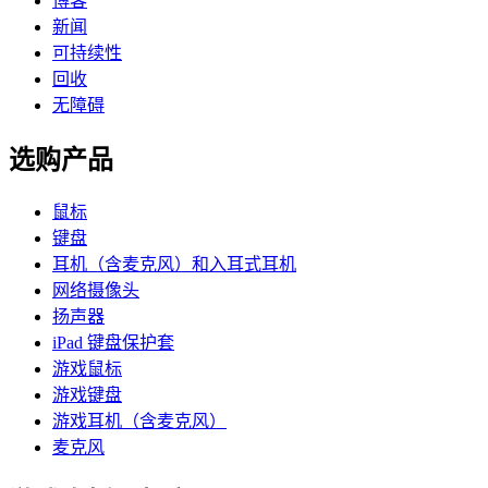
博客
新闻
可持续性
回收
无障碍
选购产品
鼠标
键盘
耳机（含麦克风）和入耳式耳机
网络摄像头
扬声器
iPad 键盘保护套
游戏鼠标
游戏键盘
游戏耳机（含麦克风）
麦克风