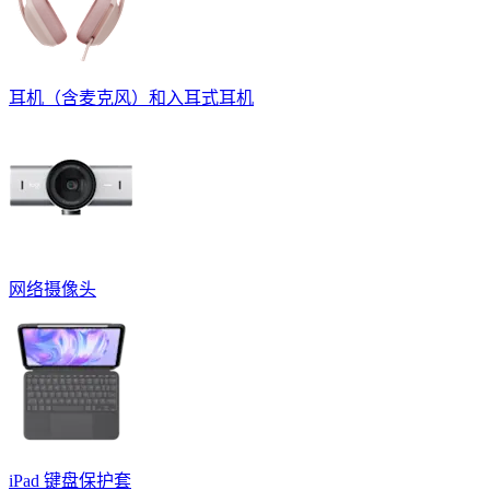
耳机（含麦克风）和入耳式耳机
网络摄像头
iPad 键盘保护套