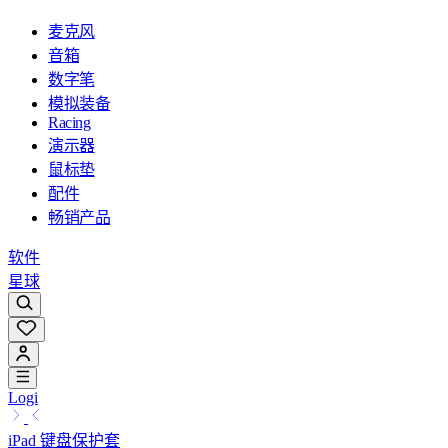
麦克风
音箱
数字笔
模拟装备
Racing
演示器
鼠标垫
配件
畅销产品
软件
星球
Logi
iPad 键盘保护套