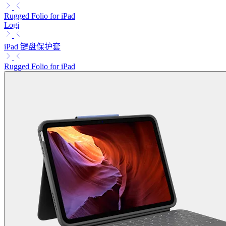
Rugged Folio for iPad
Logi
iPad 键盘保护套
Rugged Folio for iPad