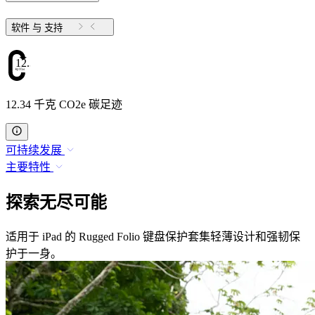
软件 与 支持
12.34
12.34 千克 CO2e 碳足迹
可持续发展
主要特性
探索无尽可能
适用于 iPad 的 Rugged Folio 键盘保护套集轻薄设计和强韧保
护于一身。