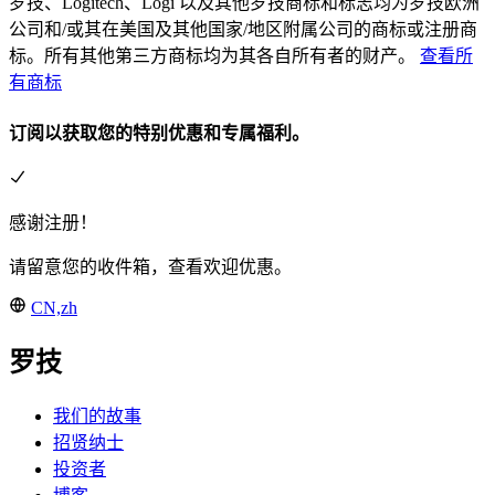
罗技、Logitech、Logi 以及其他罗技商标和标志均为罗技欧洲
公司和/或其在美国及其他国家/地区附属公司的商标或注册商
标。所有其他第三方商标均为其各自所有者的财产。
查看所
有商标
订阅以获取您的特别优惠和专属福利。
感谢注册！
请留意您的收件箱，查看欢迎优惠。
CN,zh
罗技
我们的故事
招贤纳士
投资者