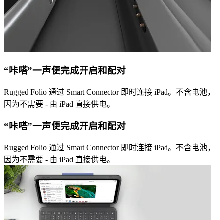
“咔嗒”一声便完成开启和配对
Rugged Folio 通过 Smart Connector 即时连接 iPad。不含电池，
因为不需要 - 由 iPad 直接供电。
“咔嗒”一声便完成开启和配对
Rugged Folio 通过 Smart Connector 即时连接 iPad。不含电池，
因为不需要 - 由 iPad 直接供电。