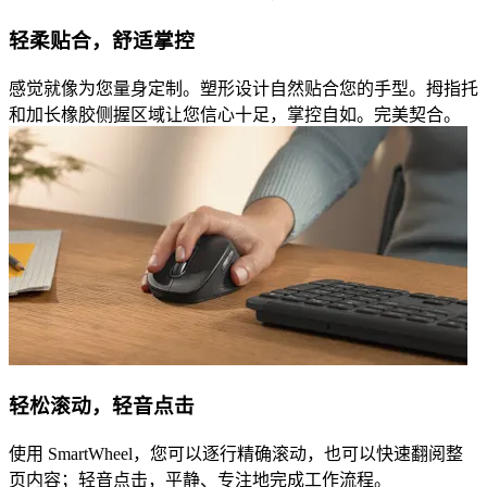
轻柔贴合，舒适掌控
感觉就像为您量身定制。塑形设计自然贴合您的手型。拇指托
和加长橡胶侧握区域让您信心十足，掌控自如。完美契合。
轻松滚动，轻音点击
使用 SmartWheel，您可以逐行精确滚动，也可以快速翻阅整
页内容；轻音点击，平静、专注地完成工作流程。