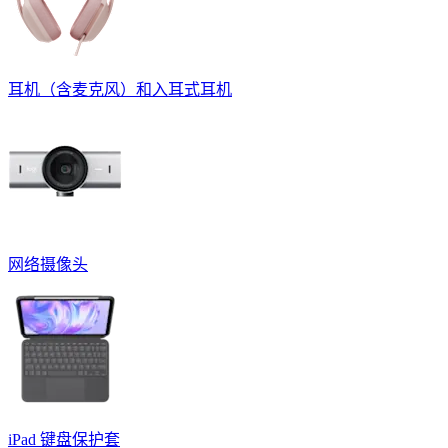
耳机（含麦克风）和入耳式耳机
网络摄像头
iPad 键盘保护套