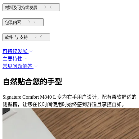
材料及可持续发展
包装内容
软件 与 支持
可持续发展
主要特性
常见问题解答
自然贴合您的手型
Signature Comfort M840 L 专为右手用户设计，配有柔软舒适的
侧握槽，让您在长时间使用时始终感到舒适且掌控自如。