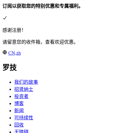
订阅以获取您的特别优惠和专属福利。
感谢注册！
请留意您的收件箱，查看欢迎优惠。
CN,zh
罗技
我们的故事
招贤纳士
投资者
博客
新闻
可持续性
回收
无障碍