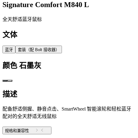
Signature Comfort M840 L
全天舒适蓝牙鼠标
文体
蓝牙
套装（配 Bolt 接收器）
颜色
石墨灰
描述
配备舒适侧握、静音点击、SmartWheel 智能滚轮和轻松蓝牙
配对的全天舒适无线鼠标
规格和兼容性