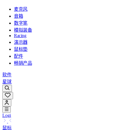
麦克风
音箱
数字笔
模拟装备
Racing
演示器
鼠标垫
配件
畅销产品
软件
星球
Logi
鼠标