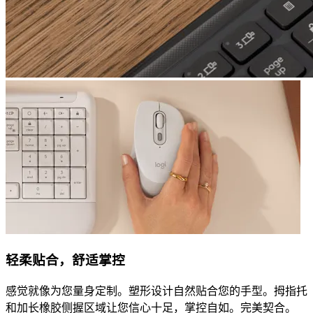
轻柔贴合，舒适掌控
感觉就像为您量身定制。塑形设计自然贴合您的手型。拇指托
和加长橡胶侧握区域让您信心十足，掌控自如。完美契合。