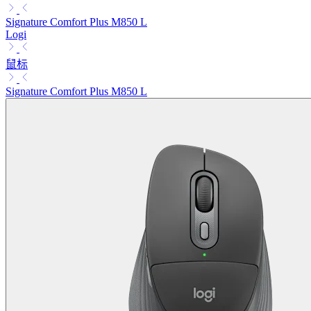
Signature Comfort Plus M850 L
Logi
鼠标
Signature Comfort Plus M850 L