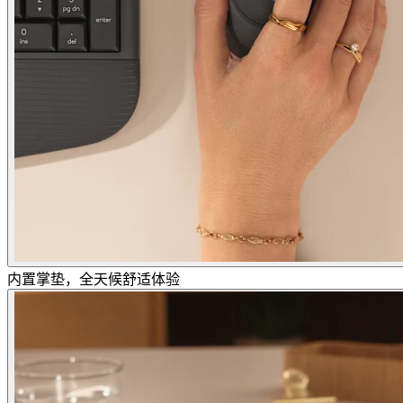
内置掌垫，全天候舒适体验