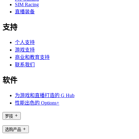
SIM Racing
直播装备
支持
个人支持
游戏支持
商业和教育支持
联系我们
软件
为游戏和直播打造的 G Hub
性能出色的 Options+
罗技
选购产品