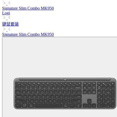
Signature Slim Combo MK950
Logi
键鼠套装
Signature Slim Combo MK950