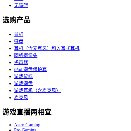
无障碍
选购产品
鼠标
键盘
耳机（含麦克风）和入耳式耳机
网络摄像头
扬声器
iPad 键盘保护套
游戏鼠标
游戏键盘
游戏耳机（含麦克风）
麦克风
游戏直播两相宜
Astro Gaming
Pro Gaming