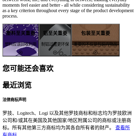
moments feel easier and better - all while considering sustainability
as a key criterion throughout every stage of the product development
process.
塑料至关重要
铝至关重要
包装至关重要
塑料应该回收利用
制铝过程更环保
重要的不仅是包装内物品
您可能还会喜欢
最近浏览
法律商标声明
罗技、Logitech、Logi 以及其他罗技商标和标志均为罗技欧洲
公司和/或其在美国及其他国家/地区附属公司的商标或注册商
标。所有其他第三方商标均为其各自所有者的财产。
查看所
有商标