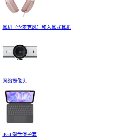
耳机（含麦克风）和入耳式耳机
网络摄像头
iPad 键盘保护套