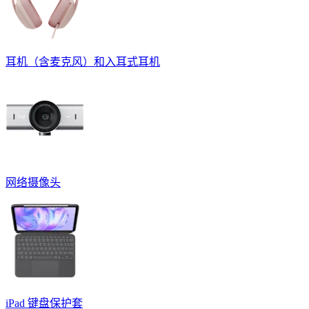
耳机（含麦克风）和入耳式耳机
网络摄像头
iPad 键盘保护套