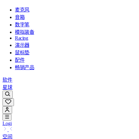
麦克风
音箱
数字笔
模拟装备
Racing
演示器
鼠标垫
配件
畅销产品
软件
星球
Logi
空间