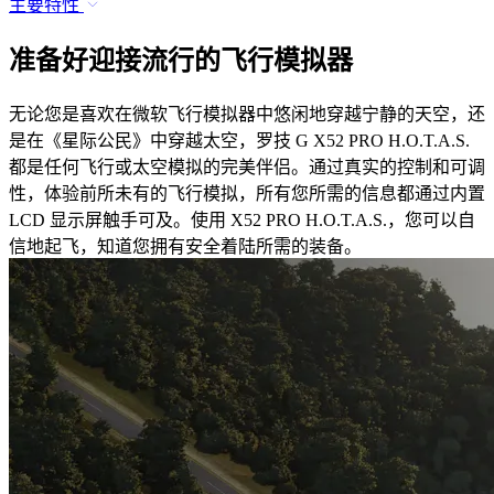
主要特性
准备好迎接流行的飞行模拟器
无论您是喜欢在微软飞行模拟器中悠闲地穿越宁静的天空，还
是在《星际公民》中穿越太空，罗技 G X52 PRO H.O.T.A.S.
都是任何飞行或太空模拟的完美伴侣。通过真实的控制和可调
性，体验前所未有的飞行模拟，所有您所需的信息都通过内置
LCD 显示屏触手可及。使用 X52 PRO H.O.T.A.S.，您可以自
信地起飞，知道您拥有安全着陆所需的装备。