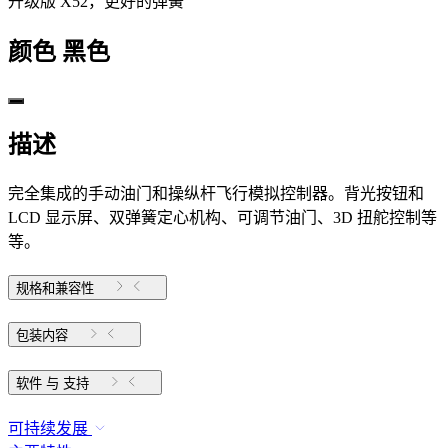
升级版 X52，更好的弹簧
颜色
黑色
描述
完全集成的手动油门和操纵杆飞行模拟控制器。背光按钮和
LCD 显示屏、双弹簧定心机构、可调节油门、3D 扭舵控制等
等。
规格和兼容性
包装内容
软件 与 支持
可持续发展