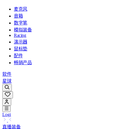
麦克风
音箱
数字笔
模拟装备
Racing
演示器
鼠标垫
配件
畅销产品
软件
星球
Logi
直播装备