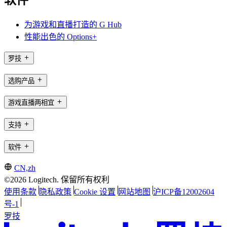
软件
为游戏和直播打造的 G Hub
性能出色的 Options+
罗技
选购产品
游戏直播两相宜
支持
软件
CN,zh
©2026 Logitech. 保留所有权利
使用条款
隐私政策
Cookie 设置
网站地图
沪ICP备12002604
号-1
罗技