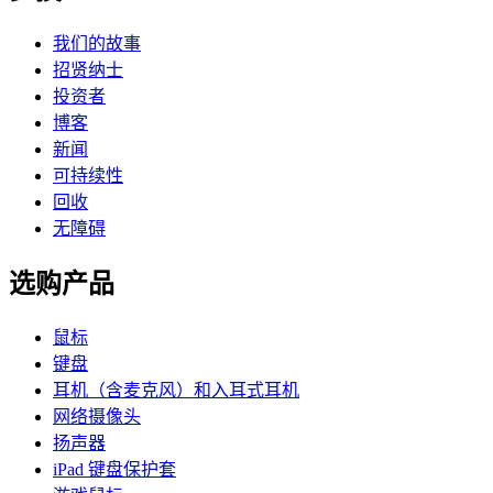
我们的故事
招贤纳士
投资者
博客
新闻
可持续性
回收
无障碍
选购产品
鼠标
键盘
耳机（含麦克风）和入耳式耳机
网络摄像头
扬声器
iPad 键盘保护套