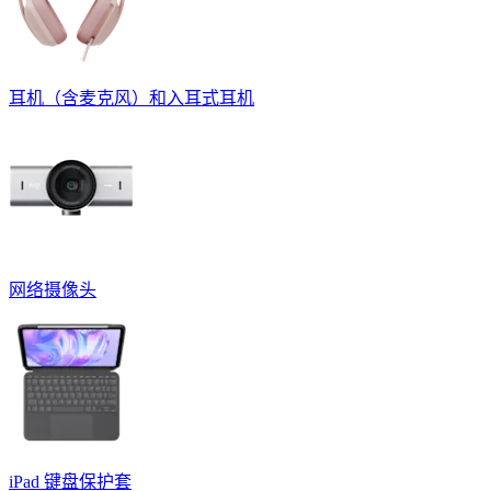
耳机（含麦克风）和入耳式耳机
网络摄像头
iPad 键盘保护套