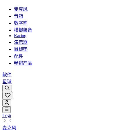
麦克风
音箱
数字笔
模拟装备
Racing
演示器
鼠标垫
配件
畅销产品
软件
星球
Logi
麦克风