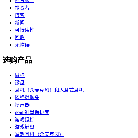
招贤纳士
投资者
博客
新闻
可持续性
回收
无障碍
选购产品
鼠标
键盘
耳机（含麦克风）和入耳式耳机
网络摄像头
扬声器
iPad 键盘保护套
游戏鼠标
游戏键盘
游戏耳机（含麦克风）