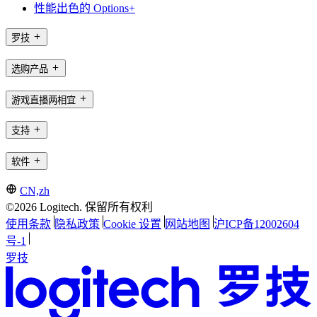
性能出色的 Options+
罗技
选购产品
游戏直播两相宜
支持
软件
CN,zh
©2026 Logitech. 保留所有权利
使用条款
隐私政策
Cookie 设置
网站地图
沪ICP备12002604
号-1
罗技