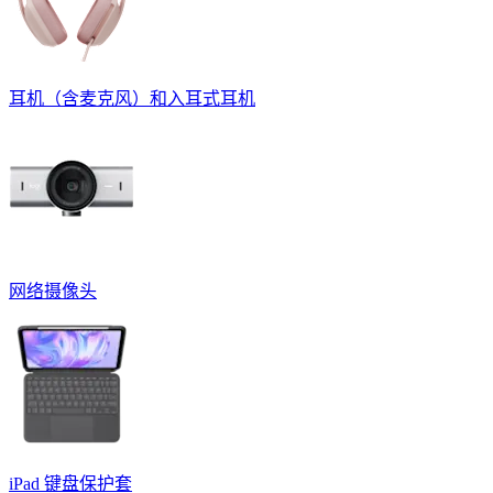
耳机（含麦克风）和入耳式耳机
网络摄像头
iPad 键盘保护套