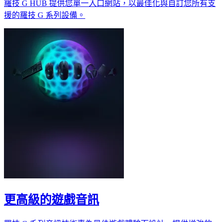
羅技 G HUB 提供您單一入口網站，以最佳化與自訂您所有支
援的羅技 G 系列設備。
更高級的遊戲音訊