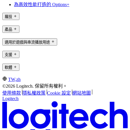
為高效性能打造的 Options+
羅技
產品
適用於遊戲與串流播放用途
支援
軟體
TW,zh
©2026 Logitech. 保留所有權利。
使用條款
隱私權政策
Cookie 設定
網站地圖
Logitech