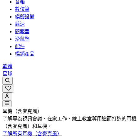
音箱
數位筆
模擬設備
競速
簡報器
滑鼠墊
配件
暢銷產品
軟體
星球
耳機（含麥克風）
了解專為視訊會議、在家工作、線上教室等用途而打造的耳機
（含麥克風）和耳機。
了解所有耳機（含麥克風）