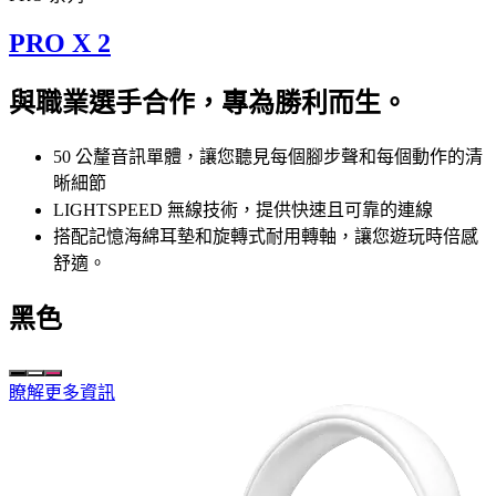
PRO X 2
與職業選手合作，專為勝利而生。
50 公釐音訊單體，讓您聽見每個腳步聲和每個動作的清
晰細節
LIGHTSPEED 無線技術，提供快速且可靠的連線
搭配記憶海綿耳墊和旋轉式耐用轉軸，讓您遊玩時倍感
舒適。
黑色
瞭解更多資訊