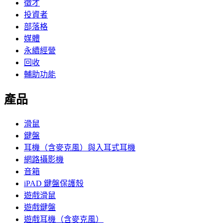
徵才
投資者
部落格
媒體
永續經營
回收
輔助功能
產品
滑鼠
鍵盤
耳機（含麥克風）與入耳式耳機
網路攝影機
音箱
iPAD 鍵盤保護殼
遊戲滑鼠
遊戲鍵盤
遊戲耳機（含麥克風）