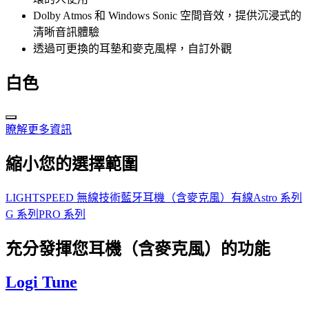
Dolby Atmos 和 Windows Sonic 空間音效，提供沉浸式的
清晰音訊體驗
透過可更換的耳墊和麥克風桿，自訂外觀
白色
瞭解更多資訊
縮小您的選擇範圍
LIGHTSPEED 無線技術
藍牙耳機（含麥克風）
有線
Astro 系列
G 系列
PRO 系列
充分發揮您耳機（含麥克風）的功能
Logi Tune