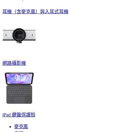
耳機（含麥克風）與入耳式耳機
網路攝影機
iPad 鍵盤保護殼
麥克風