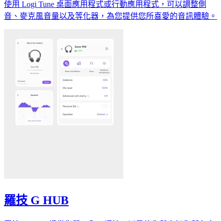
使用 Logi Tune 桌面應用程式或行動應用程式，可以調整側
音、麥克風音量以及等化器，為您提供您所喜愛的音訊體驗。
羅技 G HUB