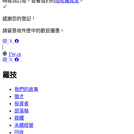
時取消訂閱。查看我們的
隱私權政策
。
感謝您的登記！
請留意收件匣中的歡迎優惠。
TW,zh
羅技
我們的故事
徵才
投資者
部落格
媒體
永續經營
回收