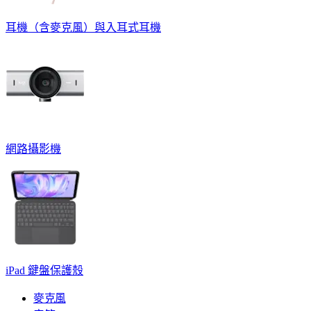
耳機（含麥克風）與入耳式耳機
網路攝影機
iPad 鍵盤保護殼
麥克風