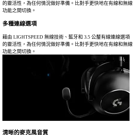
的靈活性，為任何情況做好準備。比對手更快地在有線和無線
功能之間切換。
多種連線選項
藉由 LIGHTSPEED 無線技術、藍牙和 3.5 公釐有線連線選項
的靈活性，為任何情況做好準備。比對手更快地在有線和無線
功能之間切換。
清晰的麥克風音質