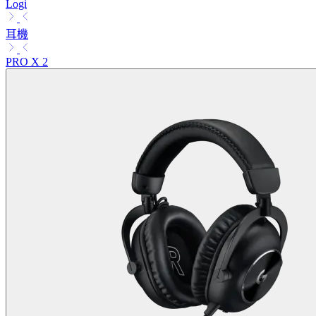
Logi
耳機
PRO X 2