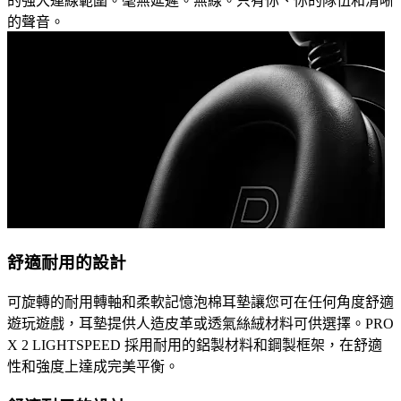
的強大連線範圍。毫無延遲。無線。只有你、你的隊伍和清晰
的聲音。
舒適耐用的設計
可旋轉的耐用轉軸和柔軟記憶泡棉耳墊讓您可在任何角度舒適
遊玩遊戲，耳墊提供人造皮革或透氣絲絨材料可供選擇。PRO
X 2 LIGHTSPEED 採用耐用的鋁製材料和鋼製框架，在舒適
性和強度上達成完美平衡。