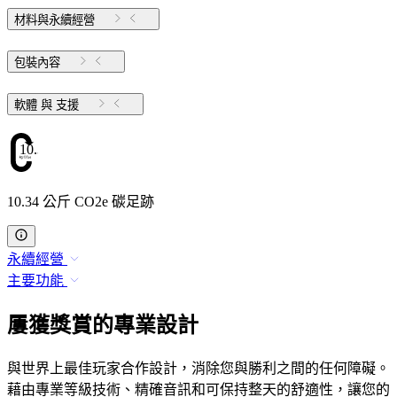
材料與永續經營
包裝內容
軟體 與 支援
10.34
10.34 公斤 CO2e 碳足跡
永續經營
主要功能
屢獲獎賞的專業設計
與世界上最佳玩家合作設計，消除您與勝利之間的任何障礙。
藉由專業等級技術、精確音訊和可保持整天的舒適性，讓您的