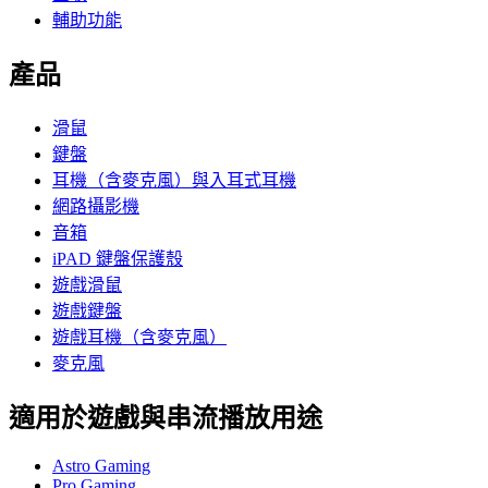
輔助功能
產品
滑鼠
鍵盤
耳機（含麥克風）與入耳式耳機
網路攝影機
音箱
iPAD 鍵盤保護殼
遊戲滑鼠
遊戲鍵盤
遊戲耳機（含麥克風）
麥克風
適用於遊戲與串流播放用途
Astro Gaming
Pro Gaming