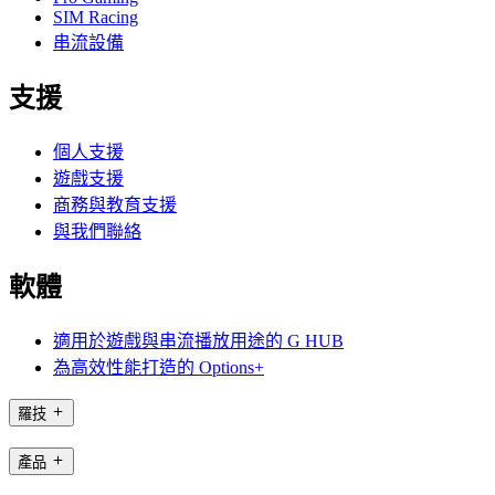
SIM Racing
串流設備
支援
個人支援
遊戲支援
商務與教育支援
與我們聯絡
軟體
適用於遊戲與串流播放用途的 G HUB
為高效性能打造的 Options+
羅技
產品