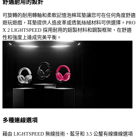
舒適耐用的設計
可旋轉的耐用轉軸和柔軟記憶泡棉耳墊讓您可在任何角度舒適
遊玩遊戲，耳墊提供人造皮革或透氣絲絨材料可供選擇。PRO
X 2 LIGHTSPEED 採用耐用的鋁製材料和鋼製框架，在舒適
性和強度上達成完美平衡。
多種連線選項
藉由 LIGHTSPEED 無線技術、藍牙和 3.5 公釐有線連線選項