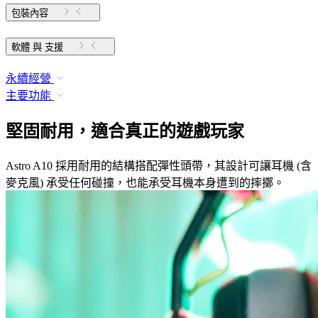
包裝內容
軟體 與 支援
永續經營
主要功能
堅固耐用，適合真正的遊戲玩家
Astro A10 採用耐用的結構搭配彈性頭帶，其設計可讓耳機 (含
麥克風) 承受任何碰撞，也能承受耳機本身遭到的摔擲。