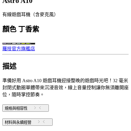
Astro A10
有線遊戲耳機（含麥克風）
顏色
丁香紫
羅技官方旗艦店
描述
準備好用 Astro A10 遊戲耳機迎接整晚的遊戲時光吧！32 毫米
封閉式動圈單體帶來沉浸音效，線上音量控制讓你無須離開座
位，隨時掌控節奏。
規格與相容性
材料與永續經營