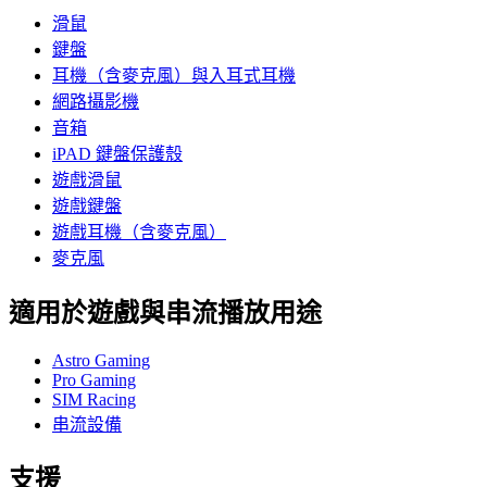
滑鼠
鍵盤
耳機（含麥克風）與入耳式耳機
網路攝影機
音箱
iPAD 鍵盤保護殼
遊戲滑鼠
遊戲鍵盤
遊戲耳機（含麥克風）
麥克風
適用於遊戲與串流播放用途
Astro Gaming
Pro Gaming
SIM Racing
串流設備
支援