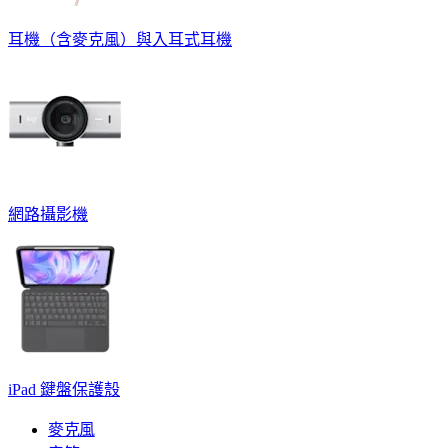
耳機（含麥克風）與入耳式耳機
網路攝影機
iPad 鍵盤保護殼
麥克風