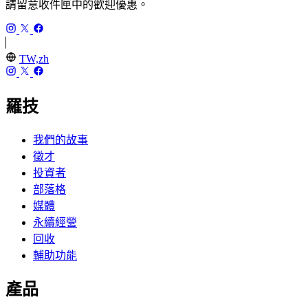
請留意收件匣中的歡迎優惠。
TW,zh
羅技
我們的故事
徵才
投資者
部落格
媒體
永續經營
回收
輔助功能
產品