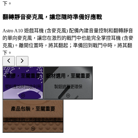
下。
翻轉靜音麥克風，讓您隨時準備好應戰
Astro A10 遊戲耳機 (含麥克風) 配備內建音量控制和翻轉靜音
的單向麥克風，讓您在激烈的戰鬥中也能完全掌控耳機 (含麥
克風)。離開位置時，將其翻起；準備回到戰鬥中時，將其翻
下。
塑膠，至關重要
鋁材選用，至關重要
塑料應始終回收利用
製鋁過程更環保
產品包裝，至關重要
我們關注的，不僅是盒內的產品