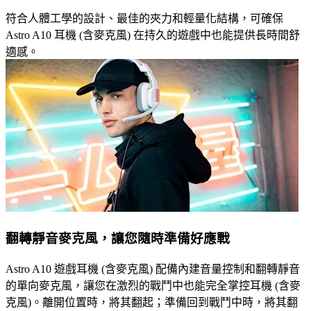
符合人體工學的設計、最佳的夾力和輕量化結構，可確保
Astro A10 耳機 (含麥克風) 在持久的遊戲中也能提供長時間舒
適感。
翻轉靜音麥克風，讓您隨時準備好應戰
Astro A10 遊戲耳機 (含麥克風) 配備內建音量控制和翻轉靜音
的單向麥克風，讓您在激烈的戰鬥中也能完全掌控耳機 (含麥
克風)。離開位置時，將其翻起；準備回到戰鬥中時，將其翻