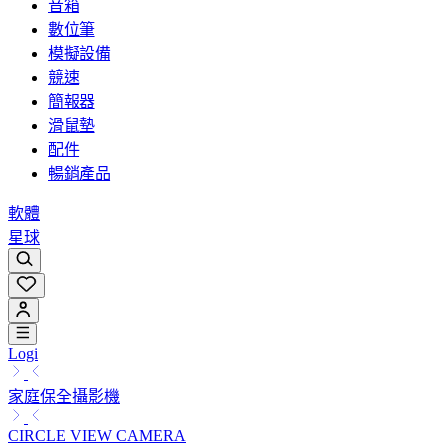
音箱
數位筆
模擬設備
競速
簡報器
滑鼠墊
配件
暢銷產品
軟體
星球
Logi
家庭保全攝影機
CIRCLE VIEW CAMERA