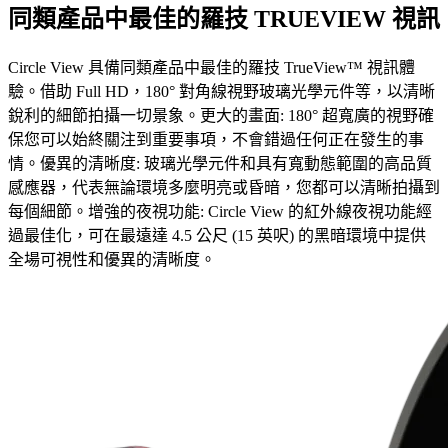
同類產品中最佳的羅技 TRUEVIEW 視訊
Circle View 具備同類產品中最佳的羅技 TrueView™ 視訊體
驗。借助 Full HD，180° 對角線視野玻璃光學元件等，以清晰
銳利的細節拍攝一切景象。更大的畫面: 180° 超寬廣的視野確
保您可以始終關注到重要事項，不會錯過任何正在發生的事
情。優異的清晰度: 玻璃光學元件和具有寬動態範圍的高品質
感應器，代表無論環境多麼明亮或昏暗，您都可以清晰拍攝到
每個細節。增強的夜視功能: Circle View 的紅外線夜視功能經
過最佳化，可在最遠達 4.5 公尺 (15 英呎) 的黑暗環境中提供
全場可視性和優異的清晰度。