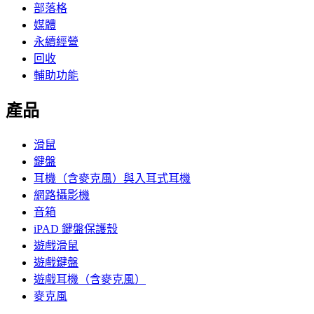
部落格
媒體
永續經營
回收
輔助功能
產品
滑鼠
鍵盤
耳機（含麥克風）與入耳式耳機
網路攝影機
音箱
iPAD 鍵盤保護殼
遊戲滑鼠
遊戲鍵盤
遊戲耳機（含麥克風）
麥克風