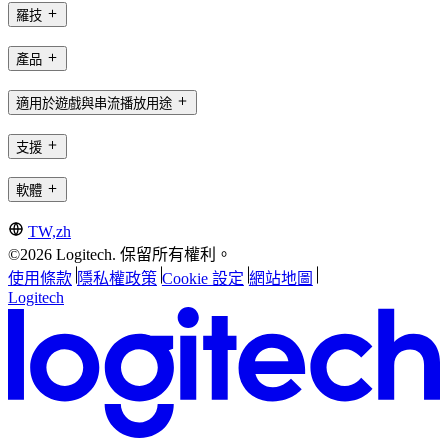
羅技
產品
適用於遊戲與串流播放用途
支援
軟體
TW,zh
©2026 Logitech. 保留所有權利。
使用條款
隱私權政策
Cookie 設定
網站地圖
Logitech