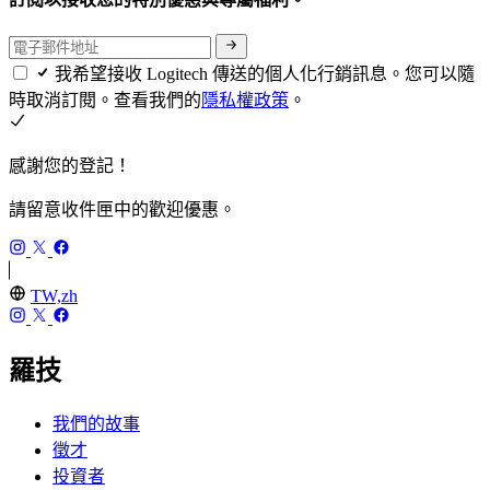
我希望接收 Logitech 傳送的個人化行銷訊息。您可以隨
時取消訂閱。查看我們的
隱私權政策
。
感謝您的登記！
請留意收件匣中的歡迎優惠。
TW,zh
羅技
我們的故事
徵才
投資者