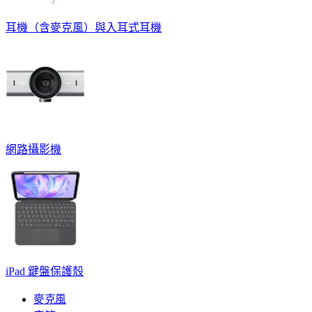
耳機（含麥克風）與入耳式耳機
網路攝影機
iPad 鍵盤保護殼
麥克風