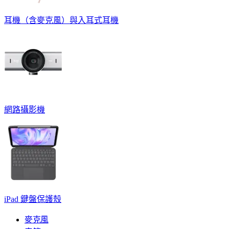
耳機（含麥克風）與入耳式耳機
網路攝影機
iPad 鍵盤保護殼
麥克風