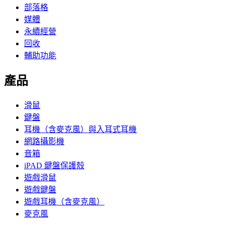
部落格
媒體
永續經營
回收
輔助功能
產品
滑鼠
鍵盤
耳機（含麥克風）與入耳式耳機
網路攝影機
音箱
iPAD 鍵盤保護殼
遊戲滑鼠
遊戲鍵盤
遊戲耳機（含麥克風）
麥克風