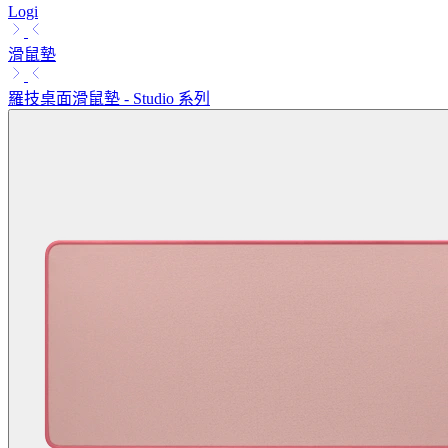
Logi
滑鼠墊
羅技桌面滑鼠墊 - Studio 系列