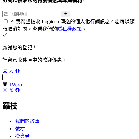
訂閱以接收您的特別優惠與專屬福利。
我希望接收 Logitech 傳送的個人化行銷訊息。您可以隨
時取消訂閱。查看我們的
隱私權政策
。
感謝您的登記！
請留意收件匣中的歡迎優惠。
TW,zh
羅技
我們的故事
徵才
投資者