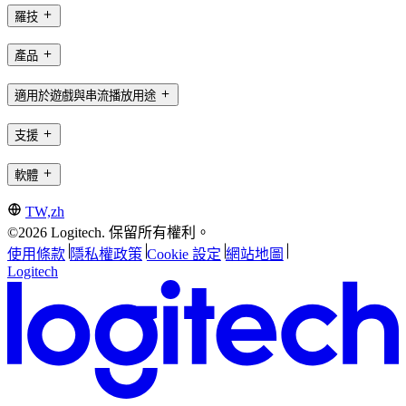
羅技
產品
適用於遊戲與串流播放用途
支援
軟體
TW,zh
©2026 Logitech. 保留所有權利。
使用條款
隱私權政策
Cookie 設定
網站地圖
Logitech