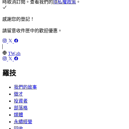
時取消訂閱。查看我們的
隱私權政策
。
感謝您的登記！
請留意收件匣中的歡迎優惠。
TW,zh
羅技
我們的故事
徵才
投資者
部落格
媒體
永續經營
回收