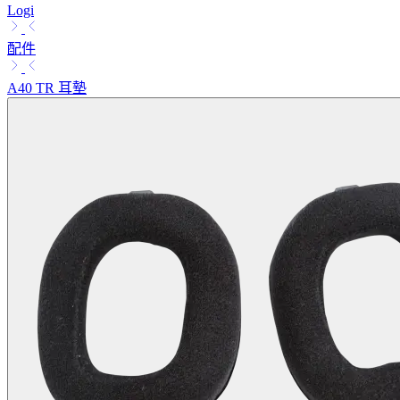
Logi
配件
A40 TR 耳墊