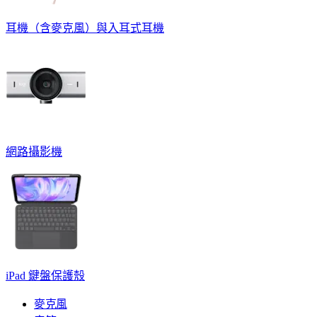
耳機（含麥克風）與入耳式耳機
網路攝影機
iPad 鍵盤保護殼
麥克風