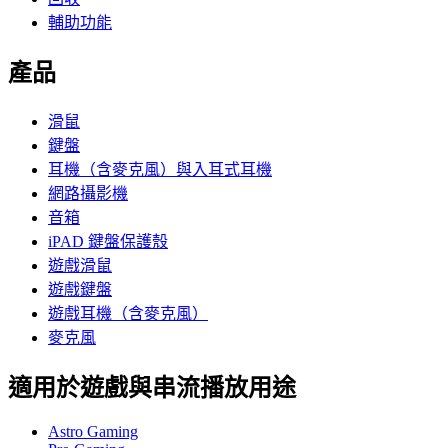
輔助功能
產品
滑鼠
鍵盤
耳機（含麥克風）與入耳式耳機
網路攝影機
音箱
iPAD 鍵盤保護殼
遊戲滑鼠
遊戲鍵盤
遊戲耳機（含麥克風）
麥克風
適用於遊戲與串流播放用途
Astro Gaming