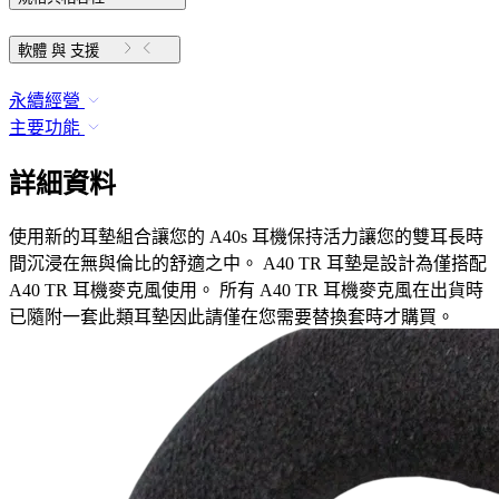
軟體 與 支援
永續經營
主要功能
詳細資料
使用新的耳墊組合讓您的 A40s 耳機保持活力讓您的雙耳長時
間沉浸在無與倫比的舒適之中。 A40 TR 耳墊是設計為僅搭配
A40 TR 耳機麥克風使用。 所有 A40 TR 耳機麥克風在出貨時
已隨附一套此類耳墊因此請僅在您需要替換套時才購買。