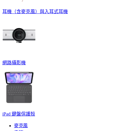
耳機（含麥克風）與入耳式耳機
網路攝影機
iPad 鍵盤保護殼
麥克風