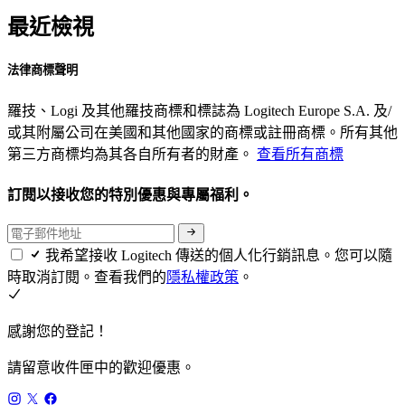
最近檢視
法律商標聲明
羅技、Logi 及其他羅技商標和標誌為 Logitech Europe S.A. 及/
或其附屬公司在美國和其他國家的商標或註冊商標。所有其他
第三方商標均為其各自所有者的財產。
查看所有商標
訂閱以接收您的特別優惠與專屬福利。
我希望接收 Logitech 傳送的個人化行銷訊息。您可以隨
時取消訂閱。查看我們的
隱私權政策
。
感謝您的登記！
請留意收件匣中的歡迎優惠。