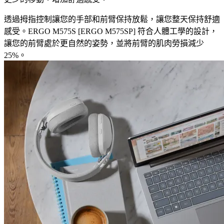
透過拇指控制讓您的手部和前臂保持放鬆，讓您整天保持舒適
感受。ERGO M575S [ERGO M575SP] 符合人體工學的設計，
讓您的前臂處於更自然的姿勢，並將前臂的肌肉勞損減少
25%。