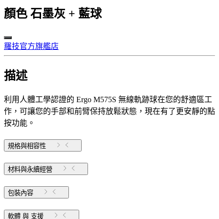
顏色
石墨灰 + 藍球
羅技官方旗艦店
描述
利用人體工學認證的 Ergo M575S 無線軌跡球在您的舒適區工
作，可讓您的手部和前臂保持放鬆狀態，現在有了更安靜的點
按功能。
規格與相容性
材料與永續經營
包裝內容
軟體 與 支援