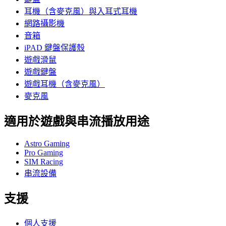
耳機（含麥克風）與入耳式耳機
網路攝影機
音箱
iPAD 鍵盤保護殼
遊戲滑鼠
遊戲鍵盤
遊戲耳機（含麥克風）
麥克風
適用於遊戲與串流播放用途
Astro Gaming
Pro Gaming
SIM Racing
串流設備
支援
個人支援