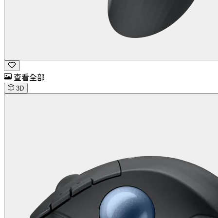
查看全部
3D