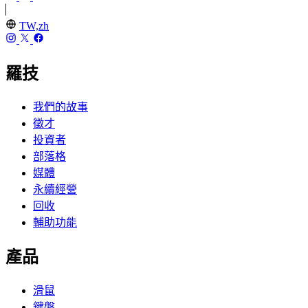
TW,zh
羅技
我們的故事
徵才
投資者
部落格
媒體
永續經營
回收
輔助功能
產品
滑鼠
鍵盤