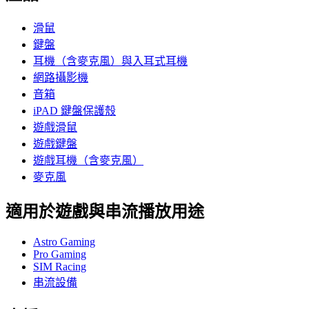
滑鼠
鍵盤
耳機（含麥克風）與入耳式耳機
網路攝影機
音箱
iPAD 鍵盤保護殼
遊戲滑鼠
遊戲鍵盤
遊戲耳機（含麥克風）
麥克風
適用於遊戲與串流播放用途
Astro Gaming
Pro Gaming
SIM Racing
串流設備