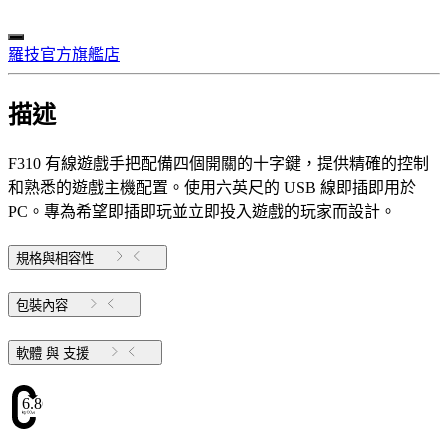
羅技官方旗艦店
描述
F310 有線遊戲手把配備四個開關的十字鍵，提供精確的控制
和熟悉的遊戲主機配置。使用六英尺的 USB 線即插即用於
PC。專為希望即插即玩並立即投入遊戲的玩家而設計。
規格與相容性
包裝內容
軟體 與 支援
6.86