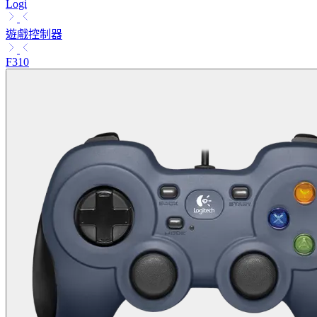
Logi
遊戲控制器
F310