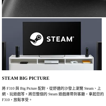
STEAM BIG PICTURE
將 F310 與 Big Picture 配對，從舒適的沙發上瀏覽 Steam、上
網、玩遊戲等。將您整個的 Steam 遊戲庫帶到客廳，拿起您的
F310，放鬆享受。