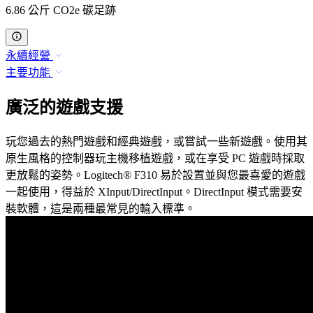
6.86 公斤 CO2e 碳足跡
永續經營
主要功能
廣泛的遊戲支援
玩您過去的熱門遊戲和經典遊戲，或嘗試一些新遊戲。使用其
原生風格的控制器玩主機移植遊戲，或在享受 PC 遊戲時採取
更放鬆的姿勢。Logitech® F310 易於設置並與您最喜愛的遊戲
一起使用，得益於 XInput/DirectInput。DirectInput 模式需要安
裝軟體，這是兩種最常見的輸入標準。