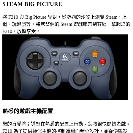
STEAM BIG PICTURE
將 F310 與 Big Picture 配對，從舒適的沙發上瀏覽 Steam、上
網、玩遊戲等。將您整個的 Steam 遊戲庫帶到客廳，拿起您的
F310，放鬆享受。
熟悉的遊戲主機配置
您的直覺將引導您在熟悉的配置上行動。您將很快開始遊戲。
F310 為了提供類似主機的控制體驗而精心設計，並從傳統設