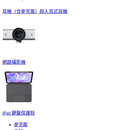
耳機（含麥克風）與入耳式耳機
網路攝影機
iPad 鍵盤保護殼
麥克風