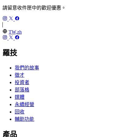
請留意收件匣中的歡迎優惠。
TW,zh
羅技
我們的故事
徵才
投資者
部落格
媒體
永續經營
回收
輔助功能
產品