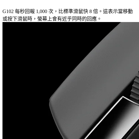
G102 每秒回報 1,000 次，比標準滑鼠快 8 倍。這表示當移動
或按下滑鼠時，螢幕上會有近乎同時的回應。