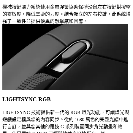
機械按鍵張力系統使用金屬彈簧協助保持滑鼠左右按鍵對按擊
的靈敏度，降低需要的力度。結合獨立的左右按鍵，此系統增
強了一致性並提供優異的敲擊感和回應。
LIGHTSYNC RGB
LIGHTSYNC 技術提供新一代的 RGB 燈光功能，可讓燈光與
遊戲設定檔與您的內容同步。從約 1680 萬色的完整光譜中進
行自訂，並與您其他的羅技 G 系列裝置同步背光動畫和效