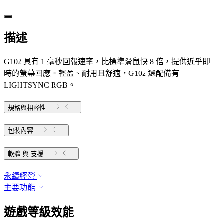
描述
G102 具有 1 毫秒回報速率，比標準滑鼠快 8 倍，提供近乎即
時的螢幕回應。輕盈、耐用且舒適，G102 還配備有
LIGHTSYNC RGB。
規格與相容性
包裝內容
軟體 與 支援
永續經營
主要功能
遊戲等級效能