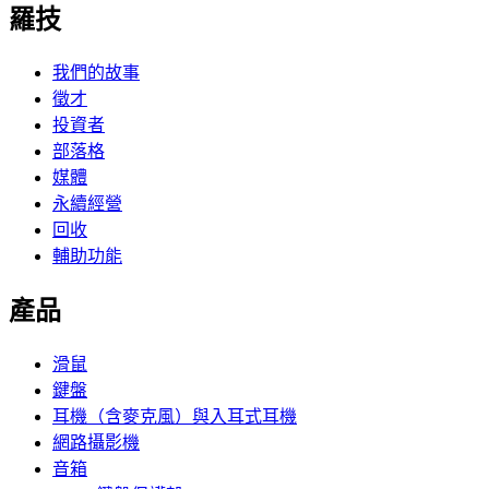
羅技
我們的故事
徵才
投資者
部落格
媒體
永續經營
回收
輔助功能
產品
滑鼠
鍵盤
耳機（含麥克風）與入耳式耳機
網路攝影機
音箱