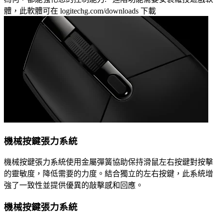
體，此軟體可在 logitechg.com/downloads 下載
機械按鍵張力系統
機械按鍵張力系統使用金屬彈簧協助保持滑鼠左右按鍵對按擊
的靈敏度，降低需要的力度。結合獨立的左右按鍵，此系統增
強了一致性並提供優異的敲擊感和回應。
機械按鍵張力系統