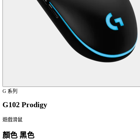
G 系列
G102 Prodigy
遊戲滑鼠
顏色
黑色