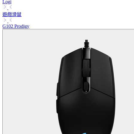
Logi
遊戲滑鼠
G102 Prodigy