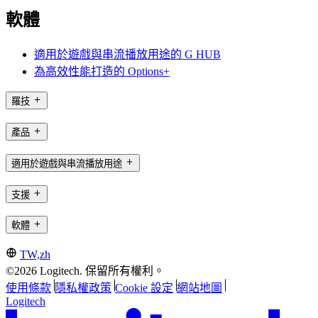
軟體
適用於遊戲與串流播放用途的 G HUB
為高效性能打造的 Options+
羅技
產品
適用於遊戲與串流播放用途
支援
軟體
TW,zh
©2026 Logitech. 保留所有權利。
使用條款
隱私權政策
Cookie 設定
網站地圖
Logitech