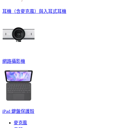
耳機（含麥克風）與入耳式耳機
網路攝影機
iPad 鍵盤保護殼
麥克風