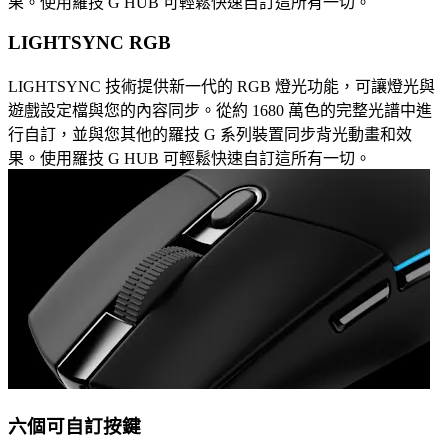
果。使用羅技 G HUB 可輕鬆快速自訂這所有一切。
LIGHTSYNC RGB
LIGHTSYNC 技術提供新一代的 RGB 燈光功能，可讓燈光與
遊戲設定檔與您的內容同步。從約 1680 萬色的完整光譜中進
行自訂，並與您其他的羅技 G 系列裝置同步背光動畫和效
果。使用羅技 G HUB 可輕鬆快速自訂這所有一切。
六個可自訂按鍵